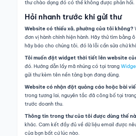
thư chào dạng đó có thể không được phản hồi.
Hỏi nhanh trước khi gửi thư
Website có thiếu xã, phường của tôi không?
W
đơn vị hành chính hiện hành. Hãy thử tìm bằng 
hãy báo cho chúng tôi, đó là lỗi cần sửa chứ kh
Tôi muốn đặt widget thời tiết lên website củ
đó. Hướng dẫn lấy mã nhúng có tại trang
Widget
gửi thư kèm tên nền tảng bạn đang dùng.
Website có nhận đặt quảng cáo hoặc bài viế
trong tương lai, nguyên tắc đã công bố tại tran
trước doanh thu.
Thông tin trong thư của tôi được dùng thế n
khác. Cam kết đầy đủ về dữ liệu email được nêu
của bạn bất cứ lúc nào.