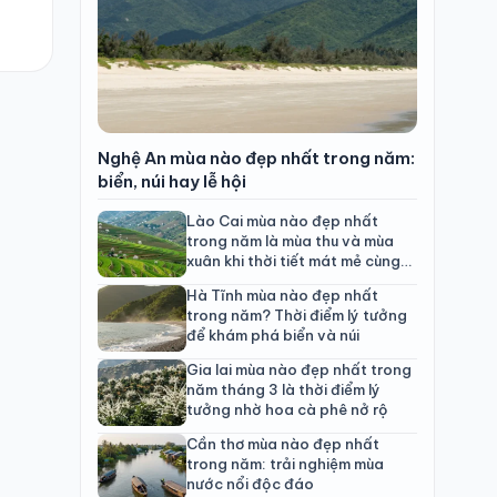
Nghệ An mùa nào đẹp nhất trong năm:
biển, núi hay lễ hội
Lào Cai mùa nào đẹp nhất
trong năm là mùa thu và mùa
xuân khi thời tiết mát mẻ cùng
cảnh quan rực rỡ
Hà Tĩnh mùa nào đẹp nhất
trong năm? Thời điểm lý tưởng
để khám phá biển và núi
Gia lai mùa nào đẹp nhất trong
năm tháng 3 là thời điểm lý
tưởng nhờ hoa cà phê nở rộ
Cần thơ mùa nào đẹp nhất
trong năm: trải nghiệm mùa
nước nổi độc đáo