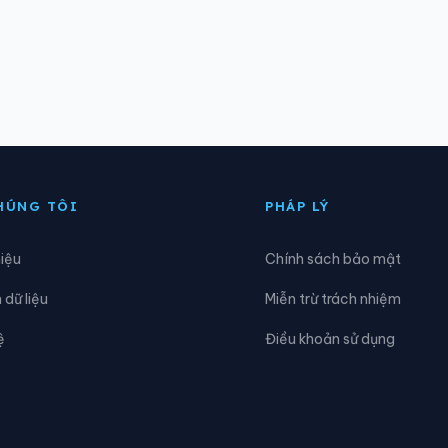
HÚNG TÔI
PHÁP LÝ
hiệu
Chính sách bảo mật
dữ liệu
Miễn trừ trách nhiệm
ệ
Điều khoản sử dụng