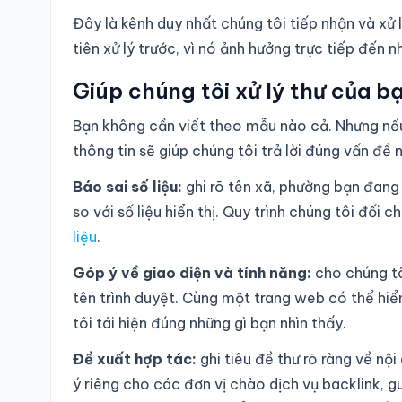
Đây là kênh duy nhất chúng tôi tiếp nhận và xử 
tiên xử lý trước, vì nó ảnh hưởng trực tiếp đế
Giúp chúng tôi xử lý thư của 
Bạn không cần viết theo mẫu nào cả. Nhưng nếu
thông tin sẽ giúp chúng tôi trả lời đúng vấn đề n
Báo sai số liệu:
ghi rõ tên xã, phường bạn đang 
so với số liệu hiển thị. Quy trình chúng tôi đối 
liệu
.
Góp ý về giao diện và tính năng:
cho chúng tô
tên trình duyệt. Cùng một trang web có thể hiển 
tôi tái hiện đúng những gì bạn nhìn thấy.
Đề xuất hợp tác:
ghi tiêu đề thư rõ ràng về n
ý riêng cho các đơn vị chào dịch vụ backlink, 