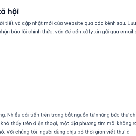
xã hội
hời tiết và cập nhật mới của website qua các kênh sau. Lưu
hận báo lỗi chính thức, vấn đề cần xử lý xin gửi qua email
g. Nhiều cải tiến trên trang bắt nguồn từ những bức thư ch
m khó thấy trên điện thoại, một địa phương tìm mãi không r
. Với chúng tôi, người dùng chịu bỏ thời gian viết thư là