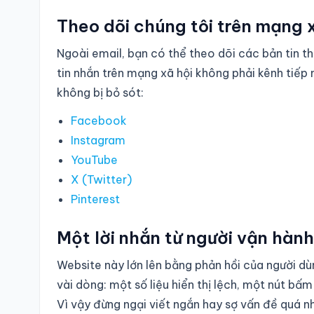
Theo dõi chúng tôi trên mạng 
Ngoài email, bạn có thể theo dõi các bản tin t
tin nhắn trên mạng xã hội không phải kênh tiếp n
không bị bỏ sót:
Facebook
Instagram
YouTube
X (Twitter)
Pinterest
Một lời nhắn từ người vận hành
Website này lớn lên bằng phản hồi của người dùn
vài dòng: một số liệu hiển thị lệch, một nút bấ
Vì vậy đừng ngại viết ngắn hay sợ vấn đề quá nhỏ