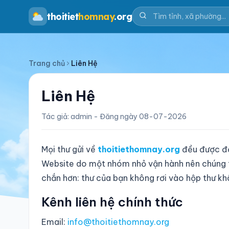
thoitiet
homnay
.org
Trang chủ
Liên Hệ
Liên Hệ
Tác giả: admin - Đăng ngày 08-07-2026
Mọi thư gửi về
thoitiethomnay.org
đều được đọc
Website do một nhóm nhỏ vận hành nên chúng tô
chắn hơn: thư của bạn không rơi vào hộp thư kh
Kênh liên hệ chính thức
Email:
info@thoitiethomnay.org