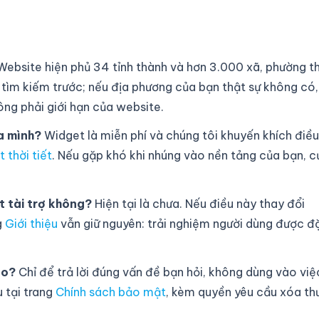
ebsite hiện phủ 34 tỉnh thành và hơn 3.000 xã, phường t
ô tìm kiếm trước; nếu địa phương của bạn thật sự không có,
ông phải giới hạn của website.
a mình?
Widget là miễn phí và chúng tôi khuyến khích điều
 thời tiết
. Nếu gặp khó khi nhúng vào nền tảng của bạn, c
t tài trợ không?
Hiện tại là chưa. Nếu điều này thay đổi
g
Giới thiệu
vẫn giữ nguyên: trải nghiệm người dùng được đ
ào?
Chỉ để trả lời đúng vấn đề bạn hỏi, không dùng vào việ
 tại trang
Chính sách bảo mật
, kèm quyền yêu cầu xóa th