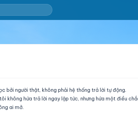
 bởi người thật, không phải hệ thống trả lời tự động.
i không hứa trả lời ngay lập tức, nhưng hứa một điều chắ
ông ai mở.