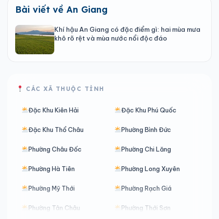
Bài viết về An Giang
Khí hậu An Giang có đặc điểm gì: hai mùa mưa
khô rõ rệt và mùa nước nổi độc đáo
CÁC XÃ THUỘC TỈNH
Đặc Khu Kiên Hải
Đặc Khu Phú Quốc
Đặc Khu Thổ Châu
Phường Bình Đức
Phường Châu Đốc
Phường Chi Lăng
Phường Hà Tiên
Phường Long Xuyên
Phường Mỹ Thới
Phường Rạch Giá
Phường Tân Châu
Phường Thới Sơn