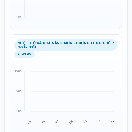
NHIỆT ĐỘ VÀ KHẢ NĂNG MƯA PHƯỜNG LONG PHÚ 7
NGÀY TỚI
7 NGÀY