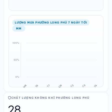
LƯỢNG MƯA PHƯỜNG LONG PHÚ 7 NGÀY TỚI
MM
CHẤT LƯỢNG KHÔNG KHÍ PHƯỜNG LONG PHÚ
28