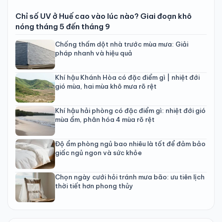
Chỉ số UV ở Huế cao vào lúc nào? Giai đoạn khô
nóng tháng 5 đến tháng 9
Chống thấm dột nhà trước mùa mưa: Giải
pháp nhanh và hiệu quả
Khí hậu Khánh Hòa có đặc điểm gì | nhiệt đới
gió mùa, hai mùa khô mưa rõ rệt
Khí hậu hải phòng có đặc điểm gì: nhiệt đới gió
mùa ẩm, phân hóa 4 mùa rõ rệt
Độ ẩm phòng ngủ bao nhiêu là tốt để đảm bảo
giấc ngủ ngon và sức khỏe
Chọn ngày cưới hỏi tránh mưa bão: ưu tiên lịch
thời tiết hơn phong thủy