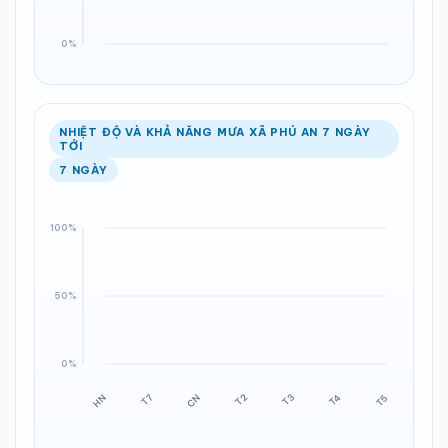
NHIỆT ĐỘ VÀ KHẢ NĂNG MƯA XÃ PHÚ AN 7 NGÀY
TỚI
7 NGÀY