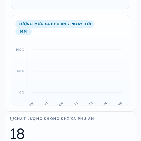
LƯỢNG MƯA XÃ PHÚ AN 7 NGÀY TỚI
MM
CHẤT LƯỢNG KHÔNG KHÍ XÃ PHÚ AN
18