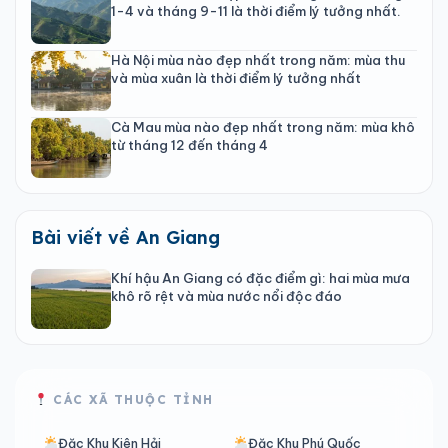
1-4 và tháng 9-11 là thời điểm lý tưởng nhất.
Hà Nội mùa nào đẹp nhất trong năm: mùa thu
và mùa xuân là thời điểm lý tưởng nhất
Cà Mau mùa nào đẹp nhất trong năm: mùa khô
từ tháng 12 đến tháng 4
Bài viết về An Giang
Khí hậu An Giang có đặc điểm gì: hai mùa mưa
khô rõ rệt và mùa nước nổi độc đáo
CÁC XÃ THUỘC TỈNH
Đặc Khu Kiên Hải
Đặc Khu Phú Quốc