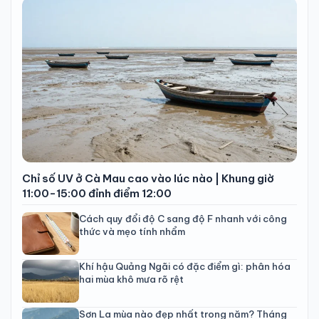
Chỉ số UV ở Cà Mau cao vào lúc nào | Khung giờ
11:00-15:00 đỉnh điểm 12:00
Cách quy đổi độ C sang độ F nhanh với công
thức và mẹo tính nhẩm
Khí hậu Quảng Ngãi có đặc điểm gì: phân hóa
hai mùa khô mưa rõ rệt
Sơn La mùa nào đẹp nhất trong năm? Tháng