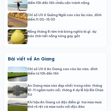
điểm 10h đến 16h chiều cần tránh nắng
Chỉ số UV ở Quảng Ngãi cao vào lúc nào, đỉnh
điểm 11:00–15:00
Nắng tháng 8 rám trái bòng nghĩa là gì: dự
báo thời tiết nắng nóng gay gắt
Bài viết về An Giang
Chỉ số UV ở An Giang cao vào lúc nào, đỉnh
điểm từ 10h đến 16h
An Giang mùa nào đẹp nhất trong năm: tháng
10-11 ngắm nước nổi, tháng 4 dự lễ hội Bà Chúa
Xứ
Khí hậu An Giang có đặc điểm gì: hai mùa mưa
khô rõ rệt và mùa nước nổi độc đáo