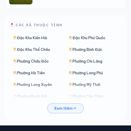
CÁC XÃ THUỘC TỈNH
Đặc Khu Kiên Hải
Đặc Khu Phú Quốc
Đặc Khu Thổ Châu
Phường Bình Đức
Phường Châu Đốc
Phường Chi Lăng
Phường Hà Tiên
Phường Long Phú
Phường Long Xuyên
Phường Mỹ Thới
Phường Rạch Giá
Phường Tân Châu
Phường Thới Sơn
Phường Tịnh Biên
Xem thêm
Phường Tô Châu
Phường Vĩnh Tế