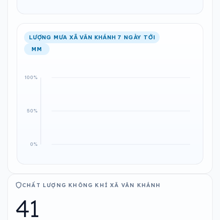
LƯỢNG MƯA XÃ VÂN KHÁNH 7 NGÀY TỚI
MM
CHẤT LƯỢNG KHÔNG KHÍ XÃ VÂN KHÁNH
41