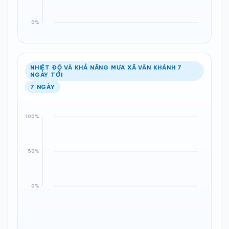
NHIỆT ĐỘ VÀ KHẢ NĂNG MƯA XÃ VÂN KHÁNH 7
NGÀY TỚI
7 NGÀY