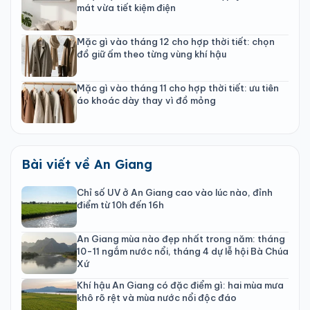
mát vừa tiết kiệm điện
Mặc gì vào tháng 12 cho hợp thời tiết: chọn
đồ giữ ấm theo từng vùng khí hậu
Mặc gì vào tháng 11 cho hợp thời tiết: ưu tiên
áo khoác dày thay vì đồ mỏng
Bài viết về An Giang
Chỉ số UV ở An Giang cao vào lúc nào, đỉnh
điểm từ 10h đến 16h
An Giang mùa nào đẹp nhất trong năm: tháng
10-11 ngắm nước nổi, tháng 4 dự lễ hội Bà Chúa
Xứ
Khí hậu An Giang có đặc điểm gì: hai mùa mưa
khô rõ rệt và mùa nước nổi độc đáo