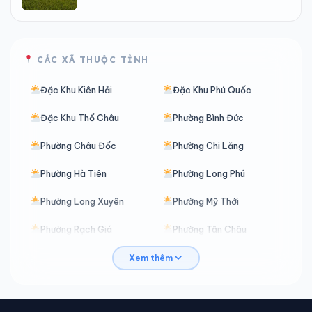
CÁC XÃ THUỘC TỈNH
Đặc Khu Kiên Hải
Đặc Khu Phú Quốc
Đặc Khu Thổ Châu
Phường Bình Đức
Phường Châu Đốc
Phường Chi Lăng
Phường Hà Tiên
Phường Long Phú
Phường Long Xuyên
Phường Mỹ Thới
Phường Rạch Giá
Phường Tân Châu
Phường Thới Sơn
Phường Tịnh Biên
Xem thêm
Phường Tô Châu
Phường Vĩnh Tế