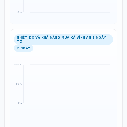
NHIỆT ĐỘ VÀ KHẢ NĂNG MƯA XÃ VĨNH AN 7 NGÀY
TỚI
7 NGÀY