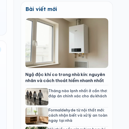
Bài viết mới
Ngộ độc khí co trong nhà kín: nguyên
nhân và cách thoát hiểm nhanh nhất
Tháng nào lạnh nhất ở cần thơ:
đáp án chính xác cho du khách
Formaldehyde từ nội thất mới:
cách nhận biết và xử lý an toàn
ngay tại nhà