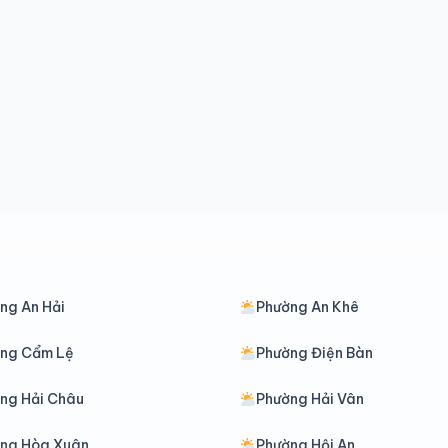
ng An Hải
Phường An Khê
ng Cẩm Lệ
Phường Điện Bàn
ng Hải Châu
Phường Hải Vân
ng Hòa Xuân
Phường Hội An