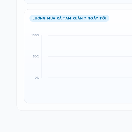
LƯỢNG MƯA XÃ TAM XUÂN 7 NGÀY TỚI