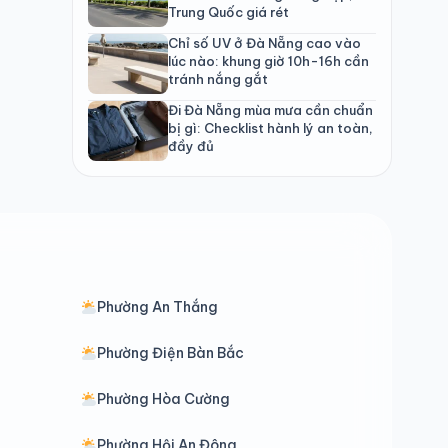
Trung Quốc giá rét
Chỉ số UV ở Đà Nẵng cao vào
lúc nào: khung giờ 10h-16h cần
tránh nắng gắt
Đi Đà Nẵng mùa mưa cần chuẩn
bị gì: Checklist hành lý an toàn,
đầy đủ
Phường An Thắng
Phường Điện Bàn Bắc
Phường Hòa Cường
Phường Hội An Đông