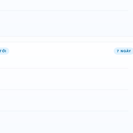
TỚI
7 NGÀY