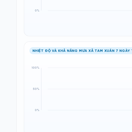
NHIỆT ĐỘ VÀ KHẢ NĂNG MƯA XÃ TAM XUÂN 7 NGÀY 