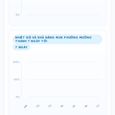
NHIỆT ĐỘ VÀ KHẢ NĂNG MƯA PHƯỜNG MƯỜNG
THANH 7 NGÀY TỚI
7 NGÀY