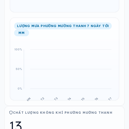
LƯỢNG MƯA PHƯỜNG MƯỜNG THANH 7 NGÀY TỚI
MM
CHẤT LƯỢNG KHÔNG KHÍ PHƯỜNG MƯỜNG THANH
13