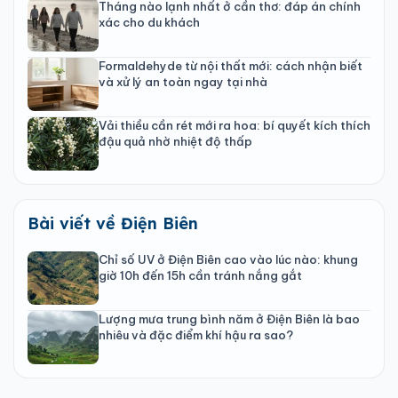
Tháng nào lạnh nhất ở cần thơ: đáp án chính
xác cho du khách
Formaldehyde từ nội thất mới: cách nhận biết
và xử lý an toàn ngay tại nhà
Vải thiều cần rét mới ra hoa: bí quyết kích thích
đậu quả nhờ nhiệt độ thấp
Bài viết về Điện Biên
Chỉ số UV ở Điện Biên cao vào lúc nào: khung
giờ 10h đến 15h cần tránh nắng gắt
Lượng mưa trung bình năm ở Điện Biên là bao
nhiêu và đặc điểm khí hậu ra sao?