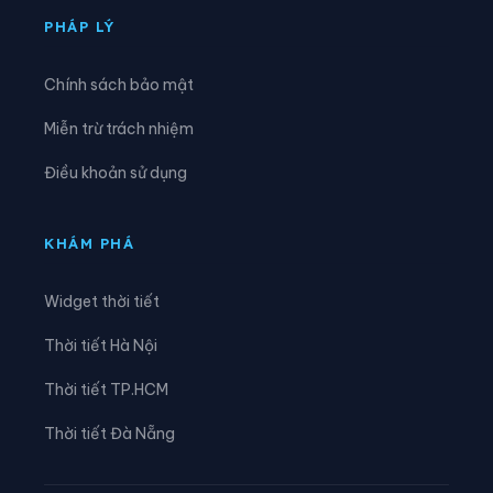
Xã Tuần Giáo
Xã Xa Dung
PHÁP LÝ
Chính sách bảo mật
Miễn trừ trách nhiệm
Điều khoản sử dụng
KHÁM PHÁ
Widget thời tiết
Thời tiết Hà Nội
Thời tiết TP.HCM
Thời tiết Đà Nẵng