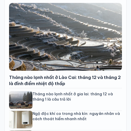
Tháng nào lạnh nhất ở Lào Cai: tháng 12 và tháng 2
là đỉnh điểm nhiệt độ thấp
Tháng nào lạnh nhất ở gia lai: tháng 12 và
tháng 1 là câu trả lời
Ngộ độc khí co trong nhà kín: nguyên nhân và
cách thoát hiểm nhanh nhất