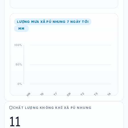
LƯỢNG MƯA XÃ PÚ NHUNG 7 NGÀY TỚI
MM
CHẤT LƯỢNG KHÔNG KHÍ XÃ PÚ NHUNG
11