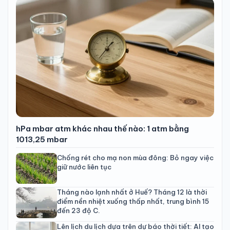
hPa mbar atm khác nhau thế nào: 1 atm bằng
1013,25 mbar
Chống rét cho mạ non mùa đông: Bỏ ngay việc
giữ nước liên tục
Tháng nào lạnh nhất ở Huế? Tháng 12 là thời
điểm nền nhiệt xuống thấp nhất, trung bình 15
đến 23 độ C.
Lên lịch du lịch dựa trên dự báo thời tiết: AI tạo