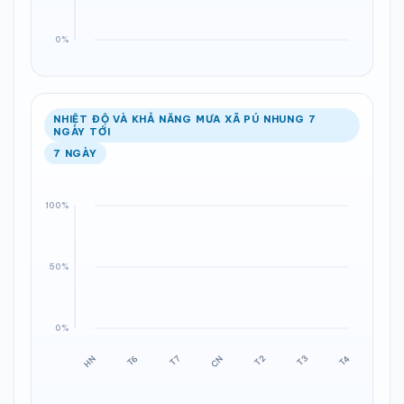
NHIỆT ĐỘ VÀ KHẢ NĂNG MƯA XÃ PÚ NHUNG 7
NGÀY TỚI
7 NGÀY