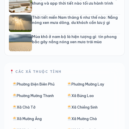
khung và app thời tiết nào tối ưu hành trình
Thời tiết miền Nam tháng 6 như thế nào: Nắng
nóng xen mưa dông, du khách cần lưu ý gì
Mùa khô ở nam bộ là hiện tượng gì: tín phong
bắc gây nắng nóng xen mưa trái mùa
CÁC XÃ THUỘC TỈNH
Phường Điện Biên Phủ
Phường Mường Lay
Phường Mường Thanh
Xã Búng Lao
Xã Chà Tở
Xã Chiềng Sinh
Xã Mường Ảng
Xã Mường Chà