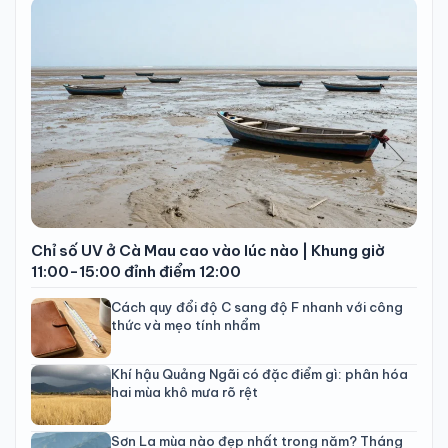
Chỉ số UV ở Cà Mau cao vào lúc nào | Khung giờ
11:00-15:00 đỉnh điểm 12:00
Cách quy đổi độ C sang độ F nhanh với công
thức và mẹo tính nhẩm
Khí hậu Quảng Ngãi có đặc điểm gì: phân hóa
hai mùa khô mưa rõ rệt
Sơn La mùa nào đẹp nhất trong năm? Tháng