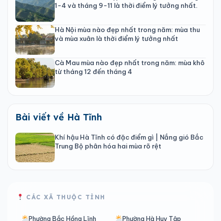
1-4 và tháng 9-11 là thời điểm lý tưởng nhất.
Hà Nội mùa nào đẹp nhất trong năm: mùa thu
và mùa xuân là thời điểm lý tưởng nhất
Cà Mau mùa nào đẹp nhất trong năm: mùa khô
từ tháng 12 đến tháng 4
Bài viết về Hà Tĩnh
Khí hậu Hà Tĩnh có đặc điểm gì | Nắng gió Bắc
Trung Bộ phân hóa hai mùa rõ rệt
CÁC XÃ THUỘC TỈNH
Phường Bắc Hồng Lĩnh
Phường Hà Huy Tập