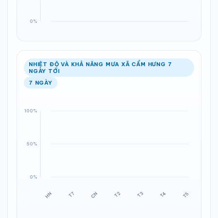
NHIỆT ĐỘ VÀ KHẢ NĂNG MƯA XÃ CẨM HƯNG 7
NGÀY TỚI
7 NGÀY