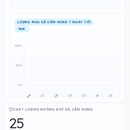
LƯỢNG MƯA XÃ CẨM HƯNG 7 NGÀY TỚI
MM
CHẤT LƯỢNG KHÔNG KHÍ XÃ CẨM HƯNG
25