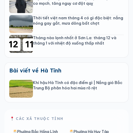
co mạch, tăng nguy cơ đột quỵ
Thời tiết việt nam tháng 4 có gì đặc biệt: nắng
nóng gay gắt, mưa dông bất chợt
Tháng nào lạnh nhất ở Sơn La: tháng 12 và
tháng 1 với nhiệt độ xuống thấp nhất
Bài viết về Hà Tĩnh
Khí hậu Hà Tĩnh có đặc điểm gì | Nắng gió Bắc
Trung Bộ phân hóa hai mùa rõ rệt
CÁC XÃ THUỘC TỈNH
Phường Bắc Hồng Lĩnh
Phường Hà Huy Tập