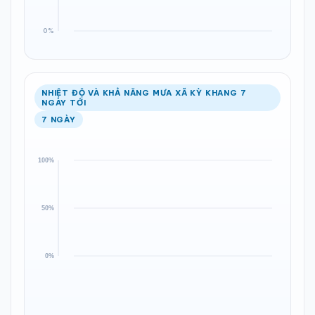
NHIỆT ĐỘ VÀ KHẢ NĂNG MƯA XÃ KỲ KHANG 7
NGÀY TỚI
7 NGÀY