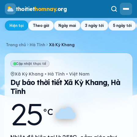
thoitiet
homnay
.org
Hiện tại
Theo giờ
Ngày mai
3 ngày tới
5 ngày tới
Trang chủ
Hà Tĩnh
Xã Kỳ Khang
Cập nhật thực tế
Xã Kỳ Khang • Hà Tĩnh • Việt Nam
Dự báo thời tiết Xã Kỳ Khang, Hà
Tĩnh
25
°C