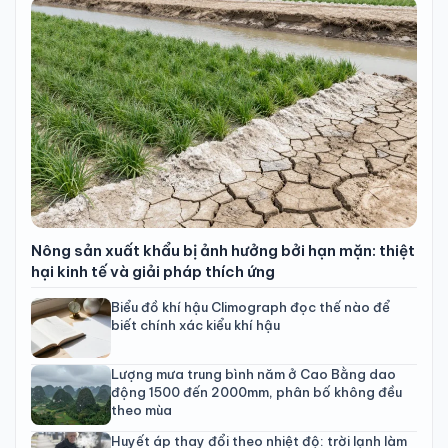
Nông sản xuất khẩu bị ảnh hưởng bởi hạn mặn: thiệt
hại kinh tế và giải pháp thích ứng
Biểu đồ khí hậu Climograph đọc thế nào để
biết chính xác kiểu khí hậu
Lượng mưa trung bình năm ở Cao Bằng dao
động 1500 đến 2000mm, phân bố không đều
theo mùa
Huyết áp thay đổi theo nhiệt độ: trời lạnh làm