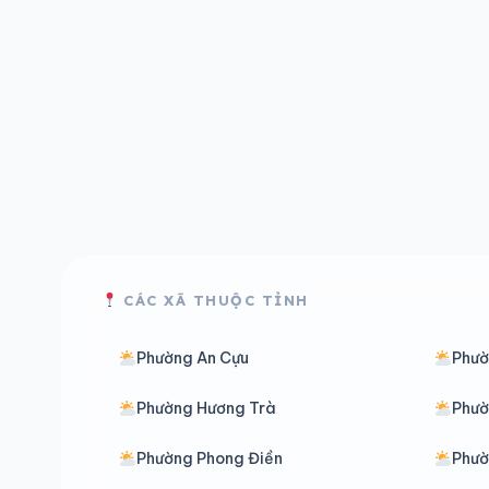
CÁC XÃ THUỘC TỈNH
Phường An Cựu
Phườ
Phường Hương Trà
Phườ
Phường Phong Điền
Phườ