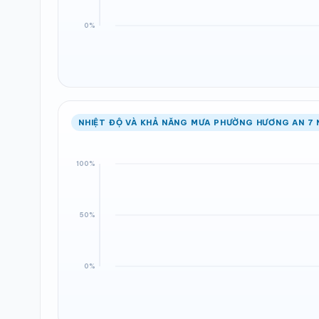
NHIỆT ĐỘ VÀ KHẢ NĂNG MƯA PHƯỜNG HƯƠNG AN 7 