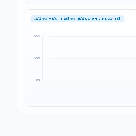
LƯỢNG MƯA PHƯỜNG HƯƠNG AN 7 NGÀY TỚI