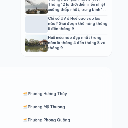
Tháng 12 là thời điểm nền nhiệt
xuống thấp nhất, trung bình 15
đến 23 độ C.
Chỉ số UV ở Huế cao vào lúc
nào? Giai đoạn khô nóng tháng
5 đến tháng 9
Huế mùa nào đẹp nhất trong
năm là tháng 4 đến tháng 8 và
tháng 9
Phường Hương Thủy
Phường Mỹ Thượng
Phường Phong Quảng