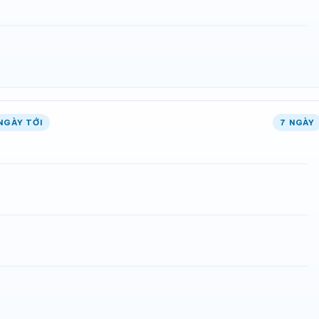
NGÀY TỚI
7 NGÀY