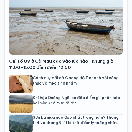
Chỉ số UV ở Cà Mau cao vào lúc nào | Khung giờ
11:00-15:00 đỉnh điểm 12:00
Cách quy đổi độ C sang độ F nhanh với công
thức và mẹo tính nhẩm
Khí hậu Quảng Ngãi có đặc điểm gì: phân hóa
hai mùa khô mưa rõ rệt
Sơn La mùa nào đẹp nhất trong năm? Tháng
1-4 và tháng 9-11 là thời điểm lý tưởng nhất.