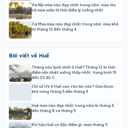
Hà Nội mùa nào đẹp nhất trong năm: mùa thu
và mùa xuân là thời điểm lý tưởng nhất
Cà Mau mùa nào đẹp nhất trong năm: mùa khô
từ tháng 12 đến tháng 4
Bài viết về Huế
Tháng nào lạnh nhất ở Huế? Tháng 12 là thời
điểm nền nhiệt xuống thấp nhất, trung bình 15
đến 23 độ C.
Chỉ số UV ở Huế cao vào lúc nào? Giai đoạn
khô nóng tháng 5 đến tháng 9
Huế mùa nào đẹp nhất trong năm là tháng 4
đến tháng 8 và tháng 9
Khí hậu Huế có đặc điểm gì: mưa tháng 11