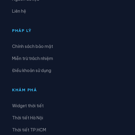
Xã Vinh Lộc
Liên hệ
PHÁP LÝ
Chính sách bảo mật
Miễn trừ trách nhiệm
Điều khoản sử dụng
KHÁM PHÁ
Widget thời tiết
Thời tiết Hà Nội
Thời tiết TP.HCM