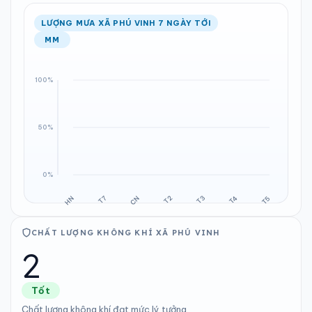
LƯỢNG MƯA XÃ PHÚ VINH 7 NGÀY TỚI
MM
CHẤT LƯỢNG KHÔNG KHÍ XÃ PHÚ VINH
2
Tốt
Chất lượng không khí đạt mức lý tưởng.