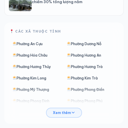
chiếm 30% tổng lượng năm
CÁC XÃ THUỘC TỈNH
Phường An Cựu
Phường Dương Nỗ
Phường Hóa Châu
Phường Hương An
Phường Hương Thủy
Phường Hương Trà
Phường Kim Long
Phường Kim Trà
Phường Mỹ Thượng
Phường Phong Điền
Phường Phong Dinh
Phường Phong Phú
Phường Phong Quảng
Phường Phong Thái
Xem thêm
Phường Phú Bài
Phường Phú Xuân