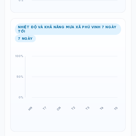
NHIỆT ĐỘ VÀ KHẢ NĂNG MƯA XÃ PHÚ VINH 7 NGÀY
TỚI
7 NGÀY