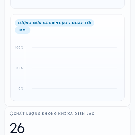
LƯỢNG MƯA XÃ DIÊN LẠC 7 NGÀY TỚI
MM
CHẤT LƯỢNG KHÔNG KHÍ XÃ DIÊN LẠC
26