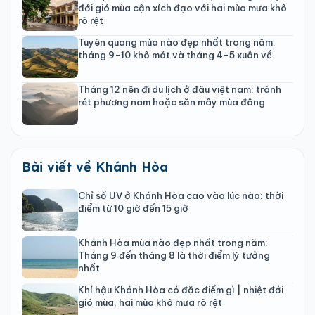
đới gió mùa cận xích đạo với hai mùa mưa khô
rõ rệt
Tuyên quang mùa nào đẹp nhất trong năm:
tháng 9-10 khô mát và tháng 4-5 xuân về
Tháng 12 nên đi du lịch ở đâu việt nam: tránh
rét phương nam hoặc săn mây mùa đông
Bài viết về Khánh Hòa
Chỉ số UV ở Khánh Hòa cao vào lúc nào: thời
điểm từ 10 giờ đến 15 giờ
Khánh Hòa mùa nào đẹp nhất trong năm:
Tháng 9 đến tháng 8 là thời điểm lý tưởng
nhất
Khí hậu Khánh Hòa có đặc điểm gì | nhiệt đới
gió mùa, hai mùa khô mưa rõ rệt