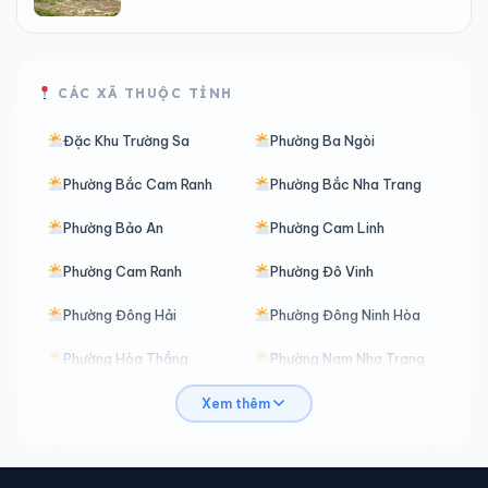
CÁC XÃ THUỘC TỈNH
Đặc Khu Trường Sa
Phường Ba Ngòi
Phường Bắc Cam Ranh
Phường Bắc Nha Trang
Phường Bảo An
Phường Cam Linh
Phường Cam Ranh
Phường Đô Vinh
Phường Đông Hải
Phường Đông Ninh Hòa
Phường Hòa Thắng
Phường Nam Nha Trang
Phường Nha Trang
Phường Ninh Chử
Xem thêm
Phường Ninh Hòa
Phường Phan Rang