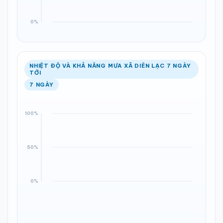
NHIỆT ĐỘ VÀ KHẢ NĂNG MƯA XÃ DIÊN LẠC 7 NGÀY
TỚI
7 NGÀY