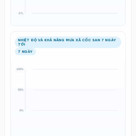
NHIỆT ĐỘ VÀ KHẢ NĂNG MƯA XÃ CỐC SAN 7 NGÀY
TỚI
7 NGÀY