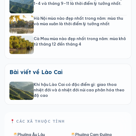
1-4 và tháng 9-11 là thời điểm lý tưởng nhất.
Hà Nội mùa nào đẹp nhất trong năm: mùa thu
và mùa xuân là thời điểm lý tưởng nhất
Cà Mau mùa nào đẹp nhất trong năm: mùa khô
từ tháng 12 đến tháng 4
Bài viết về Lào Cai
Khí hậu Lào Cai có đặc điểm gì: giao thoa
nhiệt đới và á nhiệt đới núi cao phân hóa theo
độ cao
CÁC XÃ THUỘC TỈNH
Phường Âu Lâu
Phường Cam Đường