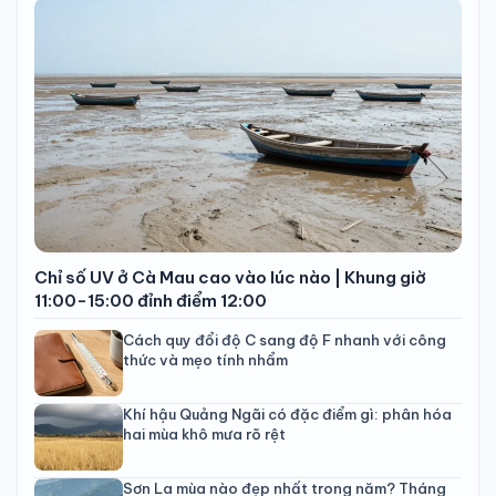
Chỉ số UV ở Cà Mau cao vào lúc nào | Khung giờ
11:00-15:00 đỉnh điểm 12:00
Cách quy đổi độ C sang độ F nhanh với công
thức và mẹo tính nhẩm
Khí hậu Quảng Ngãi có đặc điểm gì: phân hóa
hai mùa khô mưa rõ rệt
Sơn La mùa nào đẹp nhất trong năm? Tháng