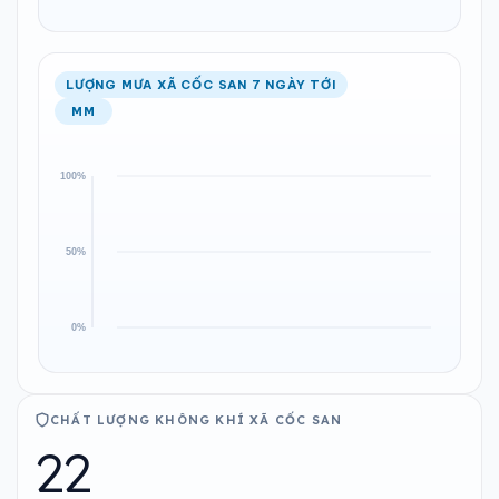
LƯỢNG MƯA XÃ CỐC SAN 7 NGÀY TỚI
MM
CHẤT LƯỢNG KHÔNG KHÍ XÃ CỐC SAN
22