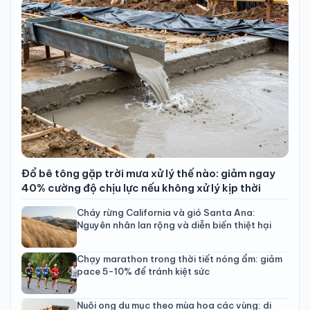
Đổ bê tông gặp trời mưa xử lý thế nào: giảm ngay
40% cường độ chịu lực nếu không xử lý kịp thời
Cháy rừng California và gió Santa Ana:
Nguyên nhân lan rộng và diễn biến thiệt hại
Chạy marathon trong thời tiết nóng ẩm: giảm
pace 5-10% để tránh kiệt sức
Nuôi ong du mục theo mùa hoa các vùng: di