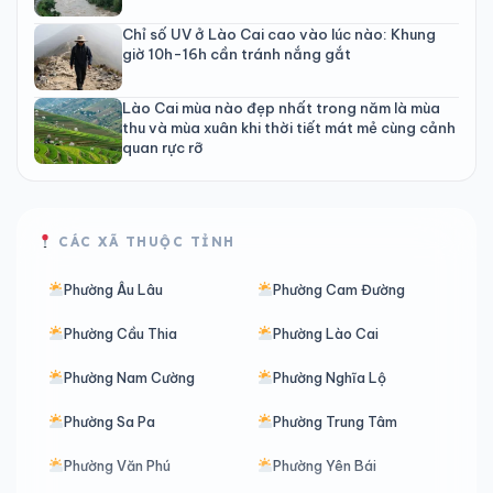
Chỉ số UV ở Lào Cai cao vào lúc nào: Khung
giờ 10h-16h cần tránh nắng gắt
Lào Cai mùa nào đẹp nhất trong năm là mùa
thu và mùa xuân khi thời tiết mát mẻ cùng cảnh
quan rực rỡ
CÁC XÃ THUỘC TỈNH
Phường Âu Lâu
Phường Cam Đường
Phường Cầu Thia
Phường Lào Cai
Phường Nam Cường
Phường Nghĩa Lộ
Phường Sa Pa
Phường Trung Tâm
Phường Văn Phú
Phường Yên Bái