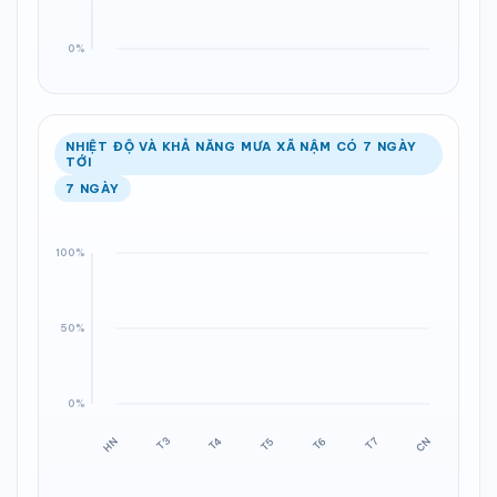
NHIỆT ĐỘ VÀ KHẢ NĂNG MƯA XÃ NẬM CÓ 7 NGÀY
TỚI
7 NGÀY