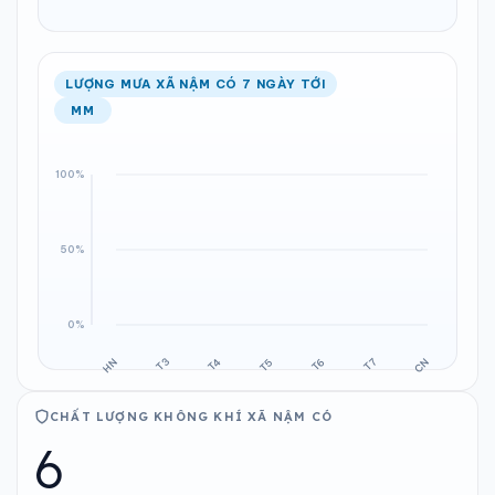
LƯỢNG MƯA XÃ NẬM CÓ 7 NGÀY TỚI
MM
CHẤT LƯỢNG KHÔNG KHÍ XÃ NẬM CÓ
6