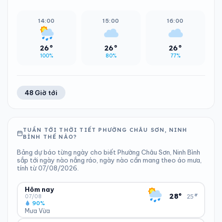
14:00
15:00
16:00
26°
26°
26°
100%
80%
77%
48 Giờ tới
TUẦN TỚI THỜI TIẾT PHƯỜNG CHÂU SƠN, NINH
BÌNH THẾ NÀO?
Bảng dự báo từng ngày cho biết Phường Châu Sơn, Ninh Bình
sắp tới ngày nào nắng ráo, ngày nào cần mang theo áo mưa,
tính từ 07/08/2026.
Hôm nay
▾
28°
25°
07/08
90%
Mưa Vừa