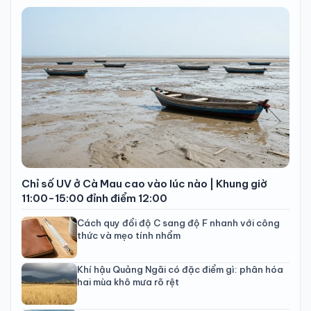
Chỉ số UV ở Cà Mau cao vào lúc nào | Khung giờ
11:00-15:00 đỉnh điểm 12:00
Cách quy đổi độ C sang độ F nhanh với công
thức và mẹo tính nhẩm
Khí hậu Quảng Ngãi có đặc điểm gì: phân hóa
hai mùa khô mưa rõ rệt