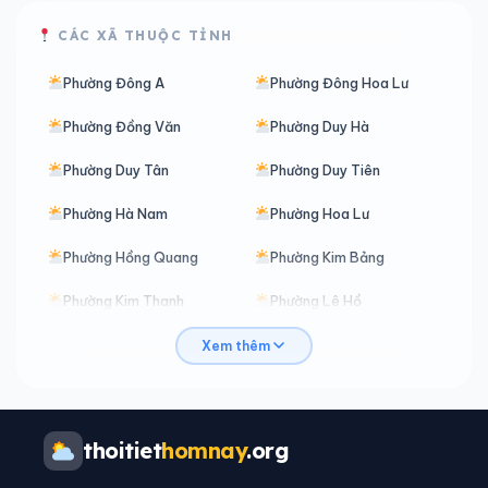
CÁC XÃ THUỘC TỈNH
Phường Đông A
Phường Đông Hoa Lư
Phường Đồng Văn
Phường Duy Hà
Phường Duy Tân
Phường Duy Tiên
Phường Hà Nam
Phường Hoa Lư
Phường Hồng Quang
Phường Kim Bảng
Phường Kim Thanh
Phường Lê Hồ
Phường Liêm Tuyền
Phường Lý Thường Kiệt
Xem thêm
Phường Mỹ Lộc
Phường Nam Định
Phường Nam Hoa Lư
Phường Nguyễn Uý
thoitiet
homnay
.org
Phường Phủ Lý
Phường Phù Vân