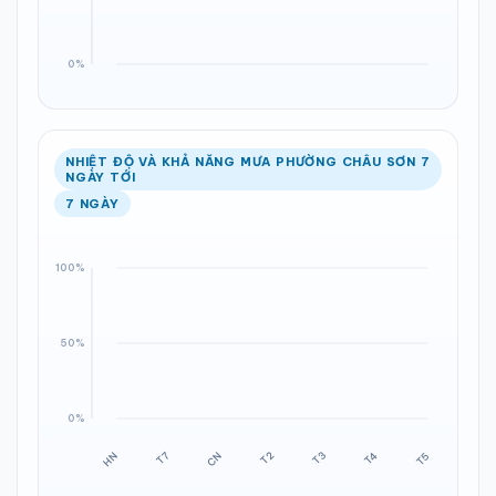
NHIỆT ĐỘ VÀ KHẢ NĂNG MƯA PHƯỜNG CHÂU SƠN 7
NGÀY TỚI
7 NGÀY