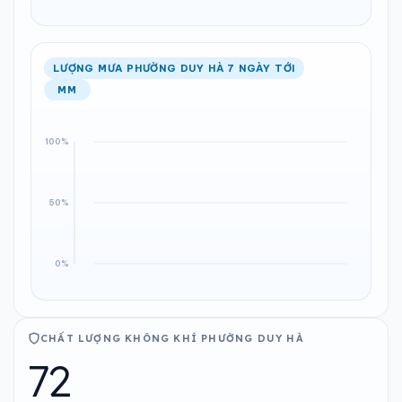
LƯỢNG MƯA PHƯỜNG DUY HÀ 7 NGÀY TỚI
MM
CHẤT LƯỢNG KHÔNG KHÍ PHƯỜNG DUY HÀ
72