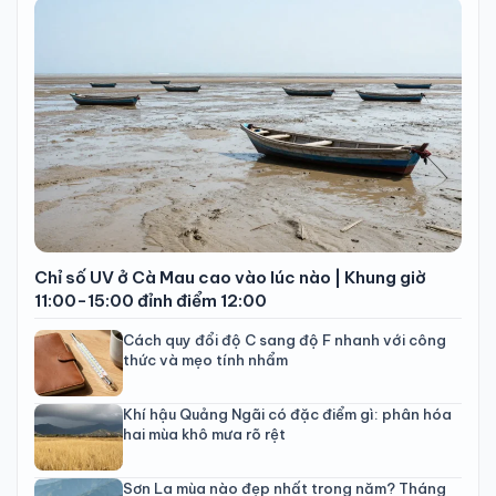
Chỉ số UV ở Cà Mau cao vào lúc nào | Khung giờ
11:00-15:00 đỉnh điểm 12:00
Cách quy đổi độ C sang độ F nhanh với công
thức và mẹo tính nhẩm
Khí hậu Quảng Ngãi có đặc điểm gì: phân hóa
hai mùa khô mưa rõ rệt
Sơn La mùa nào đẹp nhất trong năm? Tháng