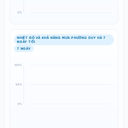
NHIỆT ĐỘ VÀ KHẢ NĂNG MƯA PHƯỜNG DUY HÀ 7
NGÀY TỚI
7 NGÀY