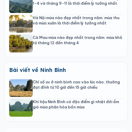
1-4 và tháng 9-11 là thời điểm lý tưởng nhất.
Hà Nội mùa nào đẹp nhất trong năm: mùa thu
và mùa xuân là thời điểm lý tưởng nhất
Cà Mau mùa nào đẹp nhất trong năm: mùa khô
từ tháng 12 đến tháng 4
Bài viết về Ninh Bình
Chỉ số uv ở ninh bình cao vào lúc nào, thường
đạt đỉnh từ 10 giờ đến 15 giờ chiều
Khí hậu Ninh Bình có đặc điểm gì nhiệt đới ẩm
gió mùa phân hóa bốn mùa