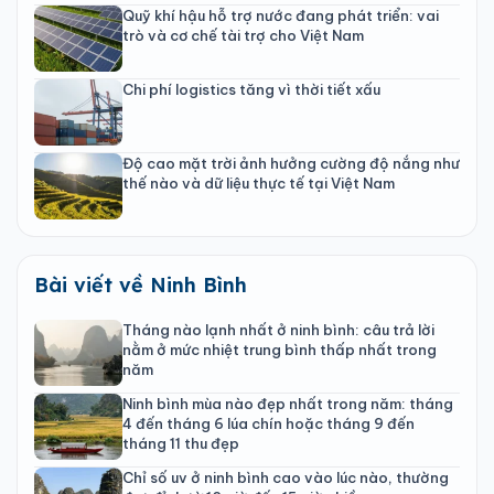
Quỹ khí hậu hỗ trợ nước đang phát triển: vai
trò và cơ chế tài trợ cho Việt Nam
Chi phí logistics tăng vì thời tiết xấu
Độ cao mặt trời ảnh hưởng cường độ nắng như
thế nào và dữ liệu thực tế tại Việt Nam
Bài viết về Ninh Bình
Tháng nào lạnh nhất ở ninh bình: câu trả lời
nằm ở mức nhiệt trung bình thấp nhất trong
năm
Ninh bình mùa nào đẹp nhất trong năm: tháng
4 đến tháng 6 lúa chín hoặc tháng 9 đến
tháng 11 thu đẹp
Chỉ số uv ở ninh bình cao vào lúc nào, thường