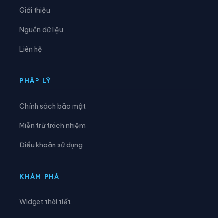
Xã Bình Giang
Xã Bình Lục
Giới thiệu
Xã Bình Minh
Xã Bình Mỹ
Nguồn dữ liệu
Xã Bình Sơn
Xã Cát Thành
Liên hệ
Xã Cổ Lễ
Xã Cúc Phương
Xã Đại Hoàng
Xã Định Hóa
PHÁP LÝ
Xã Đồng Thái
Xã Đồng Thịnh
Chính sách bảo mật
Xã Gia Hưng
Xã Gia Lâm
Miễn trừ trách nhiệm
Xã Gia Phong
Xã Gia Trấn
Điều khoản sử dụng
Xã Gia Tường
Xã Gia Vân
Xã Gia Viễn
Xã Giao Bình
KHÁM PHÁ
Xã Giao Hòa
Xã Giao Hưng
Widget thời tiết
Xã Giao Minh
Xã Giao Ninh