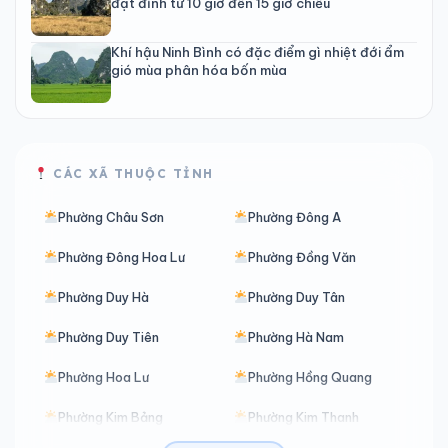
đạt đỉnh từ 10 giờ đến 15 giờ chiều
Khí hậu Ninh Bình có đặc điểm gì nhiệt đới ẩm
gió mùa phân hóa bốn mùa
CÁC XÃ THUỘC TỈNH
Phường Châu Sơn
Phường Đông A
Phường Đông Hoa Lư
Phường Đồng Văn
Phường Duy Hà
Phường Duy Tân
Phường Duy Tiên
Phường Hà Nam
Phường Hoa Lư
Phường Hồng Quang
Phường Kim Bảng
Phường Kim Thanh