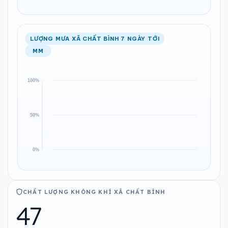
LƯỢNG MƯA XÃ CHẤT BÌNH 7 NGÀY TỚI
MM
CHẤT LƯỢNG KHÔNG KHÍ XÃ CHẤT BÌNH
47