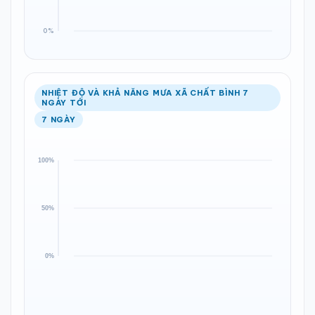
NHIỆT ĐỘ VÀ KHẢ NĂNG MƯA XÃ CHẤT BÌNH 7
NGÀY TỚI
7 NGÀY