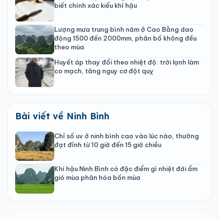
biết chính xác kiểu khí hậu
Lượng mưa trung bình năm ở Cao Bằng dao
động 1500 đến 2000mm, phân bố không đều
theo mùa
Huyết áp thay đổi theo nhiệt độ: trời lạnh làm
co mạch, tăng nguy cơ đột quỵ
Bài viết về Ninh Bình
Chỉ số uv ở ninh bình cao vào lúc nào, thường
đạt đỉnh từ 10 giờ đến 15 giờ chiều
Khí hậu Ninh Bình có đặc điểm gì nhiệt đới ẩm
gió mùa phân hóa bốn mùa