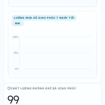
LƯỢNG MƯA XÃ GIAO PHÚC 7 NGÀY TỚI
MM
CHẤT LƯỢNG KHÔNG KHÍ XÃ GIAO PHÚC
99