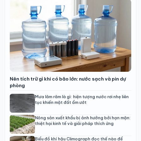
Nên tích trữ gì khi có bão lớn: nước sạch và pin dự
phòng
Mưa lâm râm là gì: hiện tượng nước rơi nhẹ liên
tục khiến mặt đất ẩm ướt
Nông sản xuất khẩu bị ảnh hưởng bởi hạn mặn:
thiệt hại kinh tế và giải pháp thích ứng
Biểu đồ khí hậu Climograph đọc thế nào để