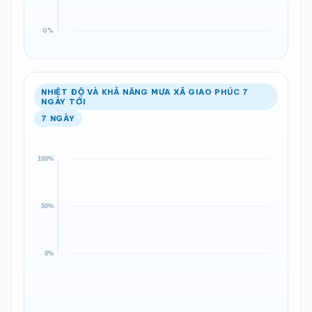
NHIỆT ĐỘ VÀ KHẢ NĂNG MƯA XÃ GIAO PHÚC 7
NGÀY TỚI
7 NGÀY