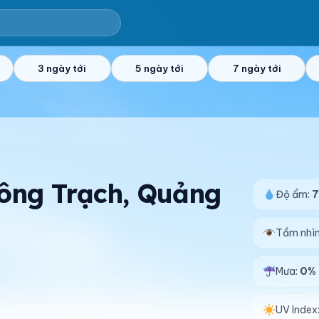
3 ngày tới
5 ngày tới
7 ngày tới
Đông Trạch, Quảng
Độ ẩm:
Tầm nhì
Mưa:
0%
UV Index