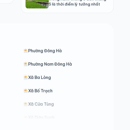
5 là thời điểm lý tưởng nhất
Phường Đông Hà
Phường Nam Đông Hà
Xã Ba Lòng
Xã Bố Trạch
Xã Cửa Tùng
Xã Diên Sanh