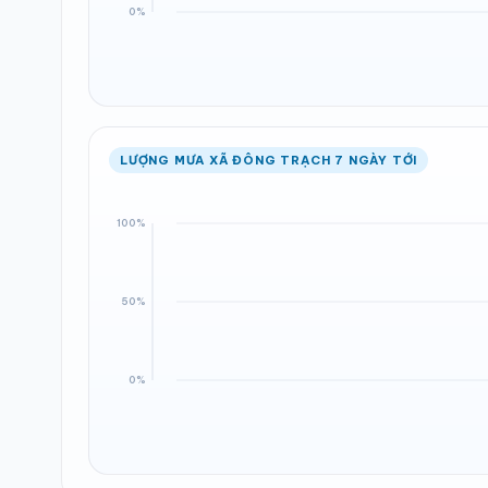
LƯỢNG MƯA XÃ ĐÔNG TRẠCH 7 NGÀY TỚI