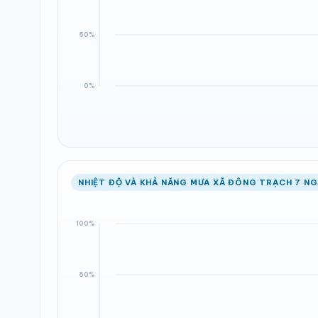
NHIỆT ĐỘ VÀ KHẢ NĂNG MƯA XÃ ĐÔNG TRẠCH 7 NG