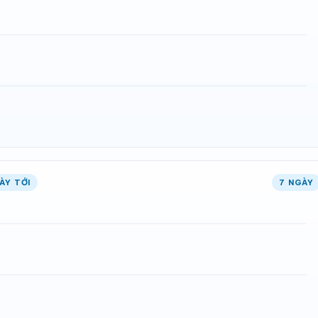
ÀY TỚI
7 NGÀY