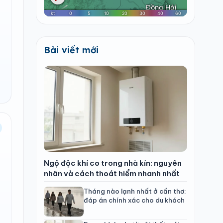
Bài viết mới
Ngộ độc khí co trong nhà kín: nguyên
nhân và cách thoát hiểm nhanh nhất
Tháng nào lạnh nhất ở cần thơ:
đáp án chính xác cho du khách