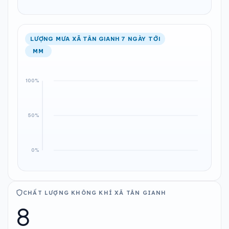
LƯỢNG MƯA XÃ TÂN GIANH 7 NGÀY TỚI
MM
CHẤT LƯỢNG KHÔNG KHÍ XÃ TÂN GIANH
8