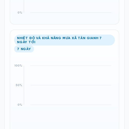
NHIỆT ĐỘ VÀ KHẢ NĂNG MƯA XÃ TÂN GIANH 7
NGÀY TỚI
7 NGÀY