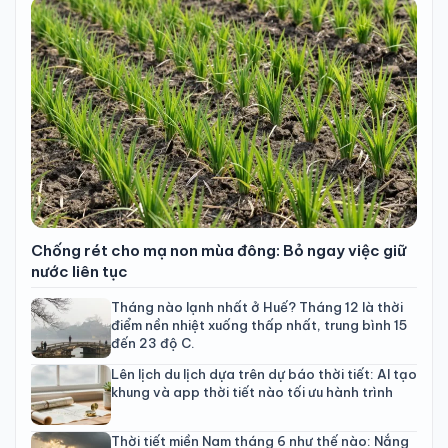
Chống rét cho mạ non mùa đông: Bỏ ngay việc giữ
nước liên tục
Tháng nào lạnh nhất ở Huế? Tháng 12 là thời
điểm nền nhiệt xuống thấp nhất, trung bình 15
đến 23 độ C.
Lên lịch du lịch dựa trên dự báo thời tiết: AI tạo
khung và app thời tiết nào tối ưu hành trình
Thời tiết miền Nam tháng 6 như thế nào: Nắng