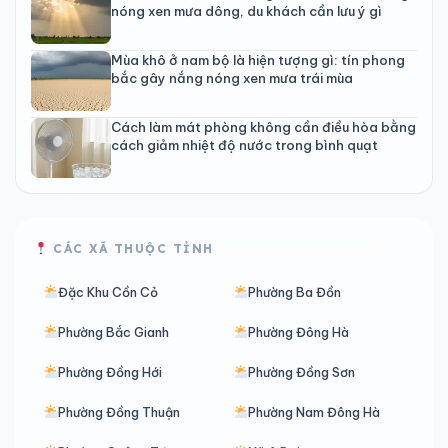
nóng xen mưa dông, du khách cần lưu ý gì
Mùa khô ở nam bộ là hiện tượng gì: tín phong
bắc gây nắng nóng xen mưa trái mùa
Cách làm mát phòng không cần điều hòa bằng
cách giảm nhiệt độ nước trong bình quạt
CÁC XÃ THUỘC TỈNH
Đặc Khu Cồn Cỏ
Phường Ba Đồn
Phường Bắc Gianh
Phường Đông Hà
Phường Đồng Hới
Phường Đồng Sơn
Phường Đồng Thuận
Phường Nam Đông Hà