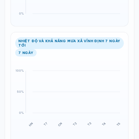
NHIỆT ĐỘ VÀ KHẢ NĂNG MƯA XÃ VĨNH ĐỊNH 7 NGÀY
TỚI
7 NGÀY