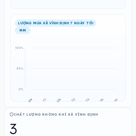
LƯỢNG MƯA XÃ VĨNH ĐỊNH 7 NGÀY TỚI
MM
CHẤT LƯỢNG KHÔNG KHÍ XÃ VĨNH ĐỊNH
3