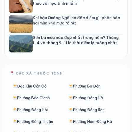
thức và mẹo tính nhẩm
Khí hậu Quảng Ngãi có đặc điểm gì: phân hóa
hai mùa khô mưa rõ rệt
Sơn La mùa nào đẹp nhất trong năm? Tháng
1-4 và tháng 9-11 là thời điểm lý tưởng nhất.
CÁC XÃ THUỘC TỈNH
Đặc Khu Cồn Cỏ
Phường Ba Đồn
Phường Bắc Gianh
Phường Đông Hà
Phường Đồng Hới
Phường Đồng Sơn
Phường Đồng Thuận
Phường Nam Đông Hà