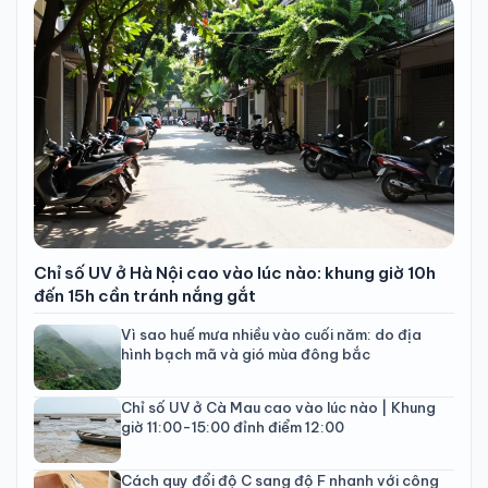
Chỉ số UV ở Hà Nội cao vào lúc nào: khung giờ 10h
đến 15h cần tránh nắng gắt
Vì sao huế mưa nhiều vào cuối năm: do địa
hình bạch mã và gió mùa đông bắc
Chỉ số UV ở Cà Mau cao vào lúc nào | Khung
giờ 11:00-15:00 đỉnh điểm 12:00
Cách quy đổi độ C sang độ F nhanh với công