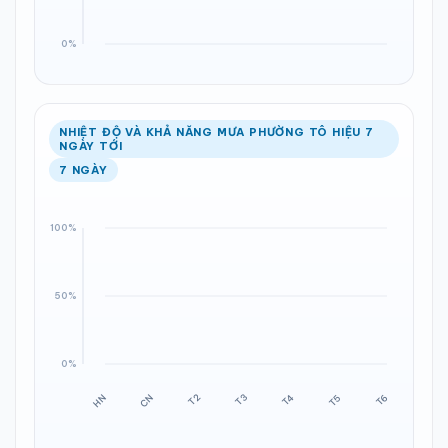
NHIỆT ĐỘ VÀ KHẢ NĂNG MƯA PHƯỜNG TÔ HIỆU 7
NGÀY TỚI
7 NGÀY