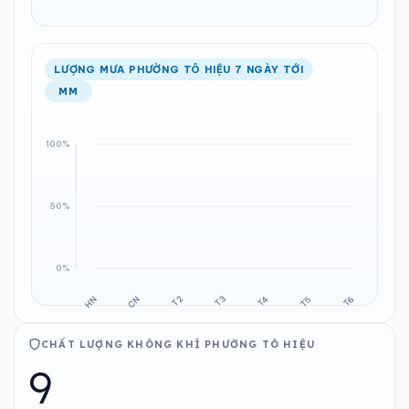
LƯỢNG MƯA PHƯỜNG TÔ HIỆU 7 NGÀY TỚI
MM
CHẤT LƯỢNG KHÔNG KHÍ PHƯỜNG TÔ HIỆU
9