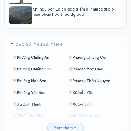
Khí hậu Sơn La có đặc điểm gì nhiệt đới gió
mùa phân hóa theo độ cao
CÁC XÃ THUỘC TỈNH
Phường Chiềng An
Phường Chiềng Cơi
Phường Chiềng Sinh
Phường Mộc Châu
Phường Mộc Sơn
Phường Thảo Nguyên
Phường Vân Sơn
Xã Bắc Yên
Xã Bình Thuận
Xã Bó Sinh
Xã Chiềng Hặc
Xã Chiềng Hoa
Xã Chiềng Khoong
Xã Chiềng Khương
Xem thêm