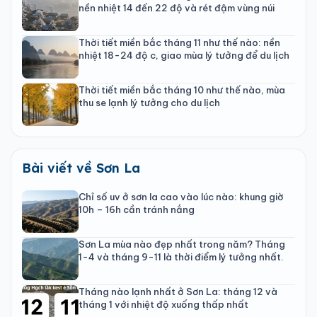
nền nhiệt 14 đến 22 độ và rét đậm vùng núi
Thời tiết miền bắc tháng 11 như thế nào: nền
nhiệt 18-24 độ c, giao mùa lý tưởng để du lịch
Thời tiết miền bắc tháng 10 như thế nào, mùa
thu se lạnh lý tưởng cho du lịch
Bài viết về Sơn La
Chỉ số uv ở sơn la cao vào lúc nào: khung giờ
10h – 16h cần tránh nắng
Sơn La mùa nào đẹp nhất trong năm? Tháng
1-4 và tháng 9-11 là thời điểm lý tưởng nhất.
Tháng nào lạnh nhất ở Sơn La: tháng 12 và
tháng 1 với nhiệt độ xuống thấp nhất