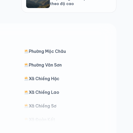
theo độ cao
Phường Mộc Châu
Phường Vân Sơn
Xã Chiềng Hặc
Xã Chiềng Lao
Xã Chiềng Sơ
Xã Đoàn Kết