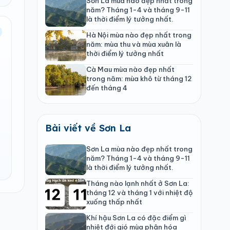
Sơn La mùa nào đẹp nhất trong
năm? Tháng 1-4 và tháng 9-11
là thời điểm lý tưởng nhất.
Hà Nội mùa nào đẹp nhất trong
năm: mùa thu và mùa xuân là
thời điểm lý tưởng nhất
Cà Mau mùa nào đẹp nhất
trong năm: mùa khô từ tháng 12
đến tháng 4
Bài viết về Sơn La
Sơn La mùa nào đẹp nhất trong
năm? Tháng 1-4 và tháng 9-11
là thời điểm lý tưởng nhất.
Tháng nào lạnh nhất ở Sơn La:
tháng 12 và tháng 1 với nhiệt độ
xuống thấp nhất
Khí hậu Sơn La có đặc điểm gì
nhiệt đới gió mùa phân hóa