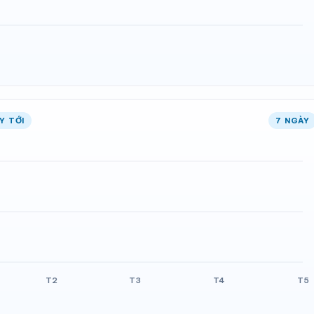
Y TỚI
7 NGÀY