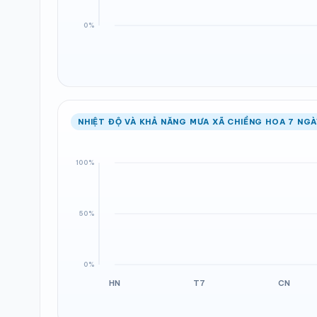
NHIỆT ĐỘ VÀ KHẢ NĂNG MƯA XÃ CHIỀNG HOA 7 NGÀ