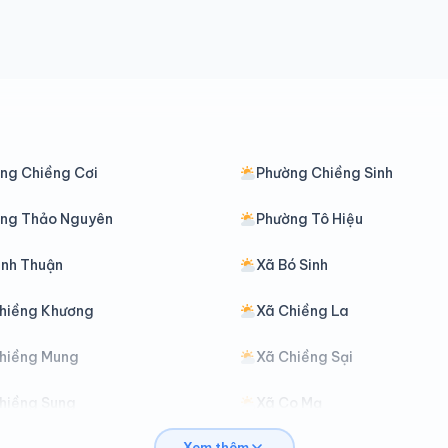
ng Chiềng Cơi
Phường Chiềng Sinh
ng Thảo Nguyên
Phường Tô Hiệu
ình Thuận
Xã Bó Sinh
hiềng Khương
Xã Chiềng La
hiềng Mung
Xã Chiềng Sại
hiềng Sung
Xã Co Mạ
Xem thêm