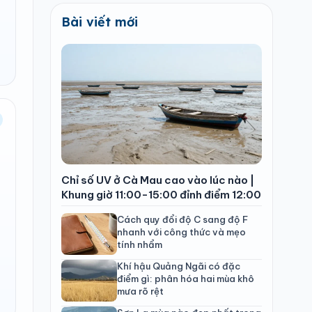
Bài viết mới
Chỉ số UV ở Cà Mau cao vào lúc nào |
Khung giờ 11:00-15:00 đỉnh điểm 12:00
Cách quy đổi độ C sang độ F
nhanh với công thức và mẹo
tính nhẩm
Khí hậu Quảng Ngãi có đặc
điểm gì: phân hóa hai mùa khô
mưa rõ rệt