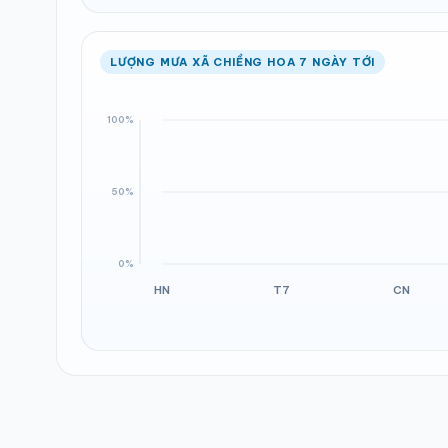
LƯỢNG MƯA XÃ CHIỀNG HOA 7 NGÀY TỚI