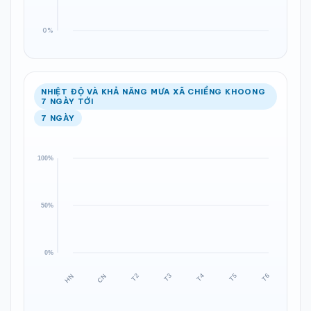
NHIỆT ĐỘ VÀ KHẢ NĂNG MƯA XÃ CHIỀNG KHOONG
7 NGÀY TỚI
7 NGÀY