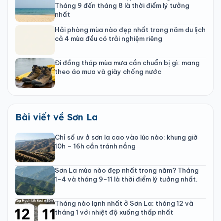
Tháng 9 đến tháng 8 là thời điểm lý tưởng
nhất
Hải phòng mùa nào đẹp nhất trong năm du lịch
cả 4 mùa đều có trải nghiệm riêng
Đi đồng tháp mùa mưa cần chuẩn bị gì: mang
theo áo mưa và giày chống nước
Bài viết về Sơn La
Chỉ số uv ở sơn la cao vào lúc nào: khung giờ
10h – 16h cần tránh nắng
Sơn La mùa nào đẹp nhất trong năm? Tháng
1-4 và tháng 9-11 là thời điểm lý tưởng nhất.
Tháng nào lạnh nhất ở Sơn La: tháng 12 và
tháng 1 với nhiệt độ xuống thấp nhất