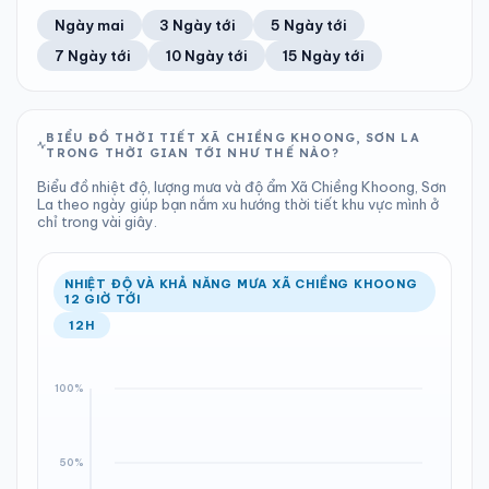
52%
6 km/h
13
Tốt
ĐIỂM SƯƠNG
% MƯA
3.34 mm
1002 hPa
21°C
100%
Trung bình ngày
Tốc độ gió
Ngày mai
3 Ngày tới
5 Ngày tới
Chỉ số UV
Ước lượng
Tổng cả ngày
Bình thường
Ổn định
Khả năng mưa
7 Ngày tới
10 Ngày tới
15 Ngày tới
TIA UV
TẦM NHÌN
LƯỢNG MƯA
ÁP SUẤT
13
Tốt
ĐIỂM SƯƠNG
% MƯA
1.65 mm
1001 hPa
19°C
100%
Chỉ số UV
Ước lượng
Tổng cả ngày
Bình thường
Ổn định
Khả năng mưa
BIỂU ĐỒ THỜI TIẾT XÃ CHIỀNG KHOONG, SƠN LA
TRONG THỜI GIAN TỚI NHƯ THẾ NÀO?
LƯỢNG MƯA
ÁP SUẤT
ĐIỂM SƯƠNG
% MƯA
0 mm
1001 hPa
18°C
98%
Biểu đồ nhiệt độ, lượng mưa và độ ẩm Xã Chiềng Khoong, Sơn
Tổng cả ngày
Bình thường
La theo ngày giúp bạn nắm xu hướng thời tiết khu vực mình ở
Ổn định
Khả năng mưa
chỉ trong vài giây.
ĐIỂM SƯƠNG
% MƯA
19°C
0%
Ổn định
Khả năng mưa
NHIỆT ĐỘ VÀ KHẢ NĂNG MƯA XÃ CHIỀNG KHOONG
12 GIỜ TỚI
12H