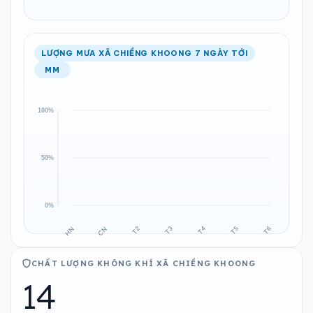
LƯỢNG MƯA XÃ CHIỀNG KHOONG 7 NGÀY TỚI
MM
CHẤT LƯỢNG KHÔNG KHÍ XÃ CHIỀNG KHOONG
14