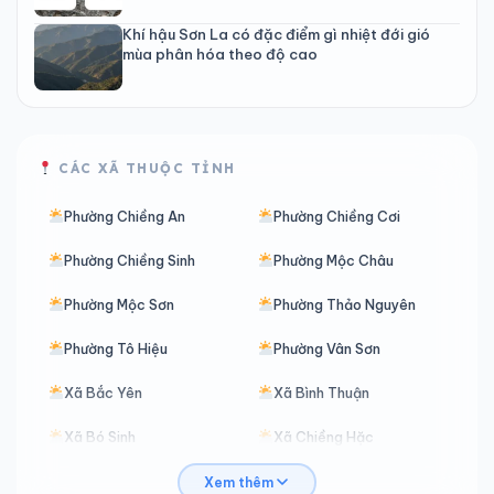
Khí hậu Sơn La có đặc điểm gì nhiệt đới gió
mùa phân hóa theo độ cao
CÁC XÃ THUỘC TỈNH
Phường Chiềng An
Phường Chiềng Cơi
Phường Chiềng Sinh
Phường Mộc Châu
Phường Mộc Sơn
Phường Thảo Nguyên
Phường Tô Hiệu
Phường Vân Sơn
Xã Bắc Yên
Xã Bình Thuận
Xã Bó Sinh
Xã Chiềng Hặc
Xã Chiềng Hoa
Xã Chiềng Khương
Xem thêm