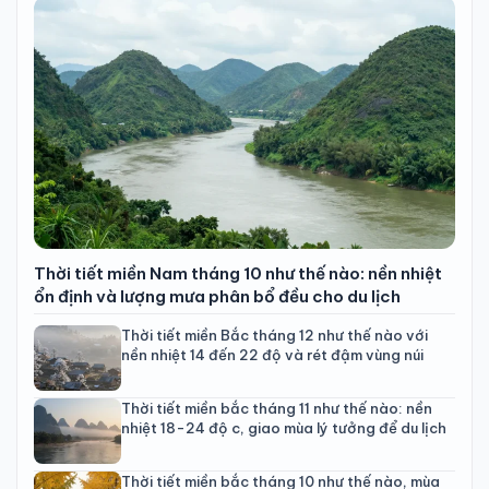
Thời tiết miền Nam tháng 10 như thế nào: nền nhiệt
ổn định và lượng mưa phân bổ đều cho du lịch
Thời tiết miền Bắc tháng 12 như thế nào với
nền nhiệt 14 đến 22 độ và rét đậm vùng núi
Thời tiết miền bắc tháng 11 như thế nào: nền
nhiệt 18-24 độ c, giao mùa lý tưởng để du lịch
Thời tiết miền bắc tháng 10 như thế nào, mùa