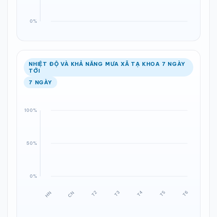
NHIỆT ĐỘ VÀ KHẢ NĂNG MƯA XÃ TẠ KHOA 7 NGÀY
TỚI
7 NGÀY