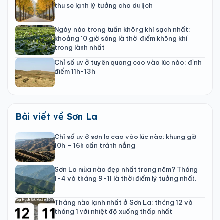
thu se lạnh lý tưởng cho du lịch
Ngày nào trong tuần không khí sạch nhất:
khoảng 10 giờ sáng là thời điểm không khí
trong lành nhất
Chỉ số uv ở tuyên quang cao vào lúc nào: đỉnh
điểm 11h-13h
Bài viết về Sơn La
Chỉ số uv ở sơn la cao vào lúc nào: khung giờ
10h – 16h cần tránh nắng
Sơn La mùa nào đẹp nhất trong năm? Tháng
1-4 và tháng 9-11 là thời điểm lý tưởng nhất.
Tháng nào lạnh nhất ở Sơn La: tháng 12 và
tháng 1 với nhiệt độ xuống thấp nhất