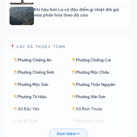
Khí hậu Sơn La có đặc điểm gì nhiệt đới gió
mùa phân hóa theo độ cao
CÁC XÃ THUỘC TỈNH
Phường Chiềng An
Phường Chiềng Cơi
Phường Chiềng Sinh
Phường Mộc Châu
Phường Mộc Sơn
Phường Thảo Nguyên
Phường Tô Hiệu
Phường Vân Sơn
Xã Bắc Yên
Xã Bình Thuận
Xã Bó Sinh
Xã Chiềng Hặc
Xã Chiềng Hoa
Xã Chiềng Khoong
Xem thêm