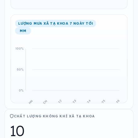
LƯỢNG MƯA XÃ TẠ KHOA 7 NGÀY TỚI
MM
CHẤT LƯỢNG KHÔNG KHÍ XÃ TẠ KHOA
10