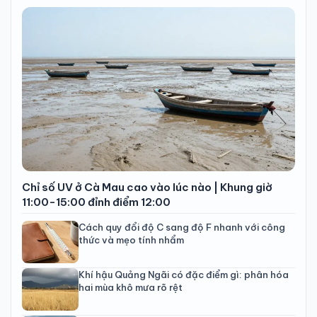
Chỉ số UV ở Cà Mau cao vào lúc nào | Khung giờ
11:00-15:00 đỉnh điểm 12:00
Cách quy đổi độ C sang độ F nhanh với công
thức và mẹo tính nhẩm
Khí hậu Quảng Ngãi có đặc điểm gì: phân hóa
hai mùa khô mưa rõ rệt