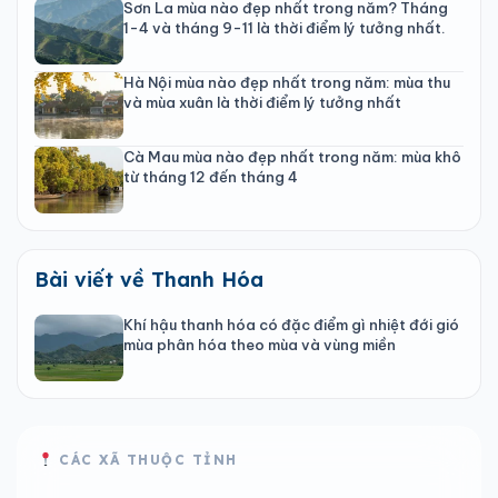
Sơn La mùa nào đẹp nhất trong năm? Tháng
1-4 và tháng 9-11 là thời điểm lý tưởng nhất.
Hà Nội mùa nào đẹp nhất trong năm: mùa thu
và mùa xuân là thời điểm lý tưởng nhất
Cà Mau mùa nào đẹp nhất trong năm: mùa khô
từ tháng 12 đến tháng 4
Bài viết về Thanh Hóa
Khí hậu thanh hóa có đặc điểm gì nhiệt đới gió
mùa phân hóa theo mùa và vùng miền
CÁC XÃ THUỘC TỈNH