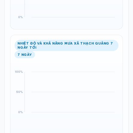
NHIỆT ĐỘ VÀ KHẢ NĂNG MƯA XÃ THẠCH QUẢNG 7
NGÀY TỚI
7 NGÀY