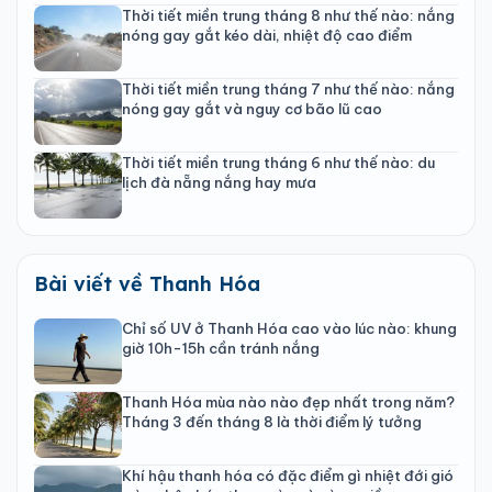
Thời tiết miền trung tháng 8 như thế nào: nắng
nóng gay gắt kéo dài, nhiệt độ cao điểm
Thời tiết miền trung tháng 7 như thế nào: nắng
nóng gay gắt và nguy cơ bão lũ cao
Thời tiết miền trung tháng 6 như thế nào: du
lịch đà nẵng nắng hay mưa
Bài viết về Thanh Hóa
Chỉ số UV ở Thanh Hóa cao vào lúc nào: khung
giờ 10h-15h cần tránh nắng
Thanh Hóa mùa nào nào đẹp nhất trong năm?
Tháng 3 đến tháng 8 là thời điểm lý tưởng
Khí hậu thanh hóa có đặc điểm gì nhiệt đới gió