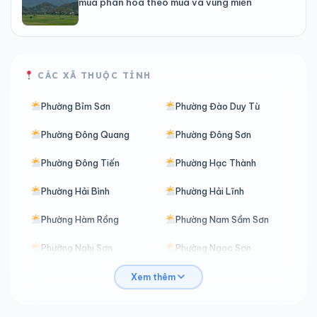
mùa phân hóa theo mùa và vùng miền
CÁC XÃ THUỘC TỈNH
Phường Bỉm Sơn
Phường Đào Duy Từ
Phường Đông Quang
Phường Đông Sơn
Phường Đông Tiến
Phường Hạc Thành
Phường Hải Bình
Phường Hải Lĩnh
Phường Hàm Rồng
Phường Nam Sầm Sơn
Phường Nghi Sơn
Phường Ngọc Sơn
Phường Nguyệt Viên
Phường Quảng Phú
Xem thêm
Phường Quang Trung
Phường Sầm Sơn