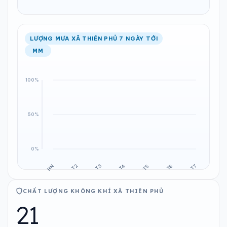
LƯỢNG MƯA XÃ THIÊN PHỦ 7 NGÀY TỚI
MM
CHẤT LƯỢNG KHÔNG KHÍ XÃ THIÊN PHỦ
21