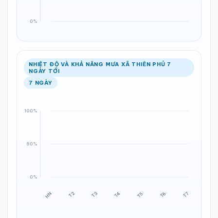
NHIỆT ĐỘ VÀ KHẢ NĂNG MƯA XÃ THIÊN PHỦ 7
NGÀY TỚI
7 NGÀY