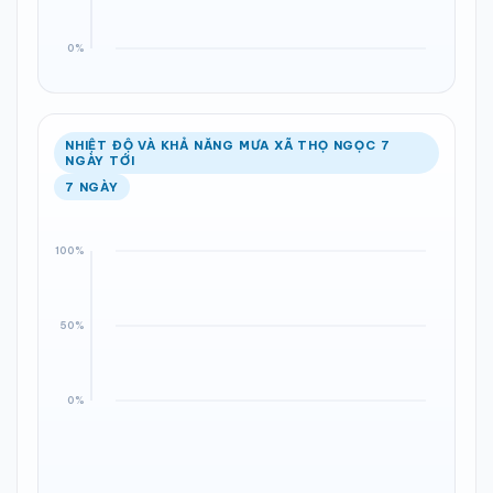
NHIỆT ĐỘ VÀ KHẢ NĂNG MƯA XÃ THỌ NGỌC 7
NGÀY TỚI
7 NGÀY