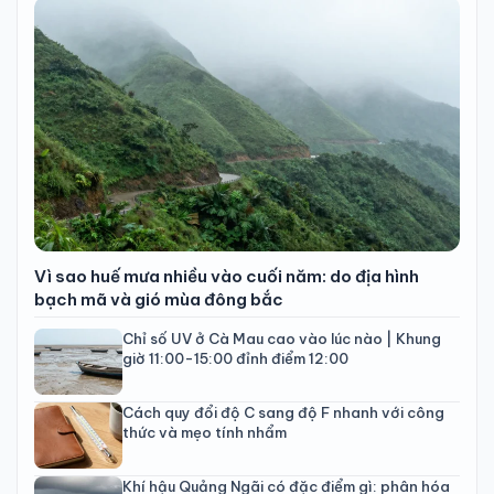
Vì sao huế mưa nhiều vào cuối năm: do địa hình
bạch mã và gió mùa đông bắc
Chỉ số UV ở Cà Mau cao vào lúc nào | Khung
giờ 11:00-15:00 đỉnh điểm 12:00
Cách quy đổi độ C sang độ F nhanh với công
thức và mẹo tính nhẩm
Khí hậu Quảng Ngãi có đặc điểm gì: phân hóa