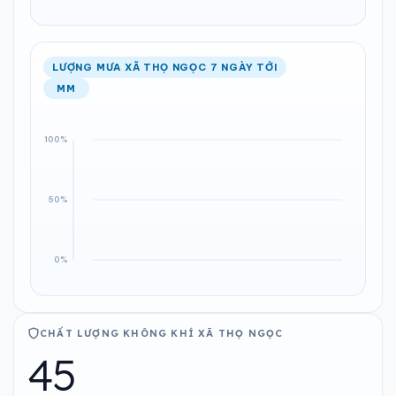
LƯỢNG MƯA XÃ THỌ NGỌC 7 NGÀY TỚI
MM
CHẤT LƯỢNG KHÔNG KHÍ XÃ THỌ NGỌC
45