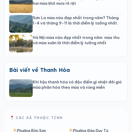
hai mùa khô mưa rõ rệt
Sơn La mùa nào đẹp nhất trong năm? Tháng
1-4 và tháng 9-11 là thời điểm lý tưởng nhất.
Hà Nội mùa nào đẹp nhất trong năm: mùa thu
và mùa xuân là thời điểm lý tưởng nhất
Bài viết về Thanh Hóa
Khí hậu thanh hóa có đặc điểm gì nhiệt đới gió
mùa phân hóa theo mùa và vùng miền
CÁC XÃ THUỘC TỈNH
Phường Bỉm Sơn
Phường Đào Duy Từ