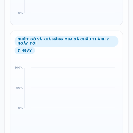
NHIỆT ĐỘ VÀ KHẢ NĂNG MƯA XÃ CHÂU THÀNH 7
NGÀY TỚI
7 NGÀY