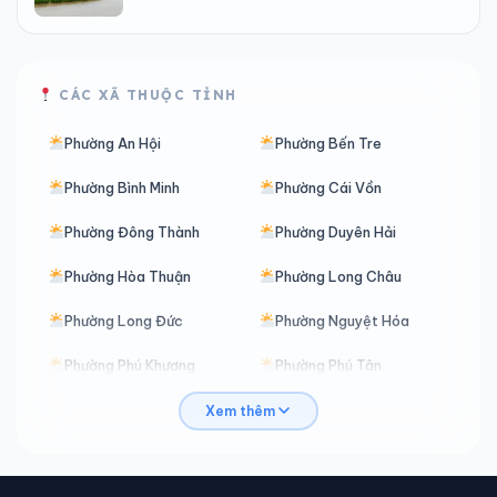
CÁC XÃ THUỘC TỈNH
Phường An Hội
Phường Bến Tre
Phường Bình Minh
Phường Cái Vồn
Phường Đông Thành
Phường Duyên Hải
Phường Hòa Thuận
Phường Long Châu
Phường Long Đức
Phường Nguyệt Hóa
Phường Phú Khương
Phường Phú Tân
Phường Phước Hậu
Phường Sơn Đông
Xem thêm
Phường Tân Hạnh
Phường Tân Ngãi