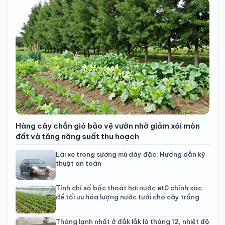
Hàng cây chắn gió bảo vệ vườn nhờ giảm xói mòn
đất và tăng năng suất thu hoạch
Lái xe trong sương mù dày đặc: Hướng dẫn kỹ
thuật an toàn
Tính chỉ số bốc thoát hơi nước et0 chính xác
để tối ưu hóa lượng nước tưới cho cây trồng
Tháng lạnh nhất ở đắk lắk là tháng 12, nhiệt độ