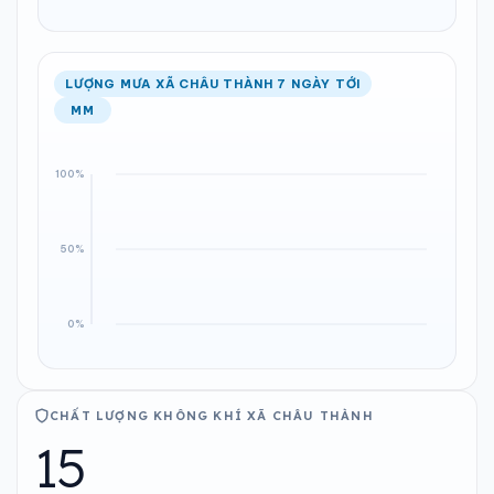
LƯỢNG MƯA XÃ CHÂU THÀNH 7 NGÀY TỚI
MM
CHẤT LƯỢNG KHÔNG KHÍ XÃ CHÂU THÀNH
15