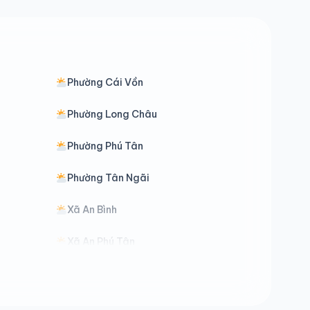
Phường Cái Vồn
Phường Long Châu
Phường Phú Tân
Phường Tân Ngãi
Xã An Bình
Xã An Phú Tân
Xã Bảo Thạnh
Xã Cái Ngang