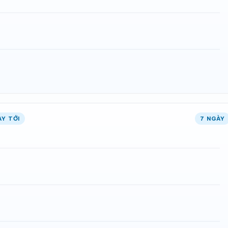
ÀY TỚI
7 NGÀY