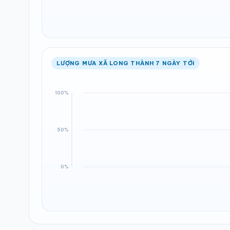
LƯỢNG MƯA XÃ LONG THÀNH 7 NGÀY TỚI