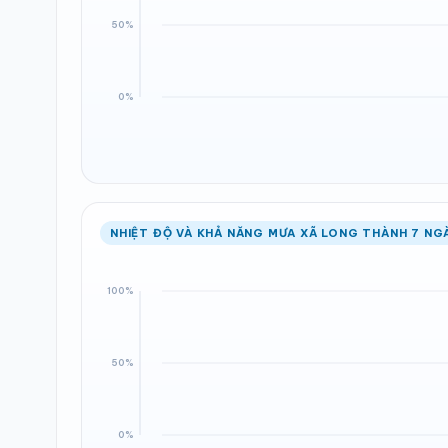
NHIỆT ĐỘ VÀ KHẢ NĂNG MƯA XÃ LONG THÀNH 7 NG