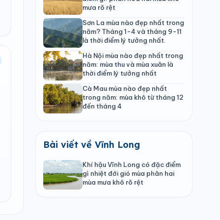
mưa rõ rệt
Sơn La mùa nào đẹp nhất trong
năm? Tháng 1-4 và tháng 9-11
là thời điểm lý tưởng nhất.
Hà Nội mùa nào đẹp nhất trong
năm: mùa thu và mùa xuân là
thời điểm lý tưởng nhất
Cà Mau mùa nào đẹp nhất
trong năm: mùa khô từ tháng 12
đến tháng 4
Bài viết về Vĩnh Long
Khí hậu Vĩnh Long có đặc điểm
gì nhiệt đới gió mùa phân hai
mùa mưa khô rõ rệt