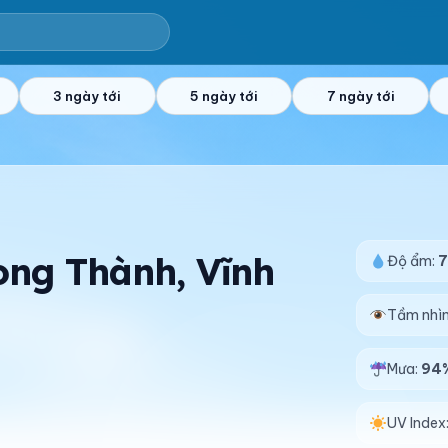
3 ngày tới
5 ngày tới
7 ngày tới
Long Thành, Vĩnh
Độ ẩm:
Tầm nhì
Mưa:
94
UV Index