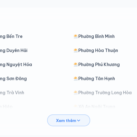
ng Bến Tre
Phường Bình Minh
ng Duyên Hải
Phường Hòa Thuận
ng Nguyệt Hóa
Phường Phú Khương
ng Sơn Đông
Phường Tân Hạnh
ng Trà Vinh
Phường Trường Long Hòa
n Hiệp
Xã An Ngãi Trung
Xem thêm
n Trường
Xã Ba Tri
ình Phú
Xã Bình Phước