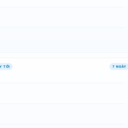
Y TỚI
7 NGÀY