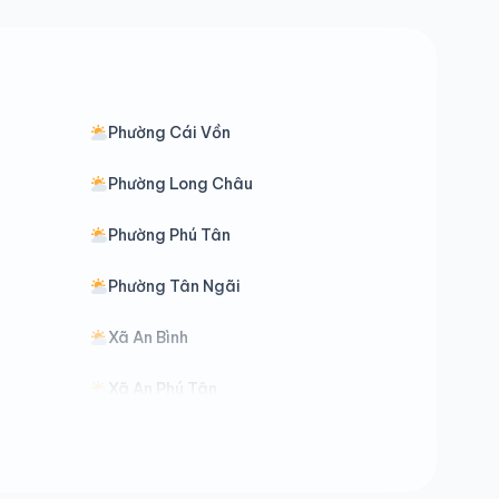
Phường Cái Vồn
Phường Long Châu
Phường Phú Tân
Phường Tân Ngãi
Xã An Bình
Xã An Phú Tân
Xã Bảo Thạnh
Xã Cái Ngang