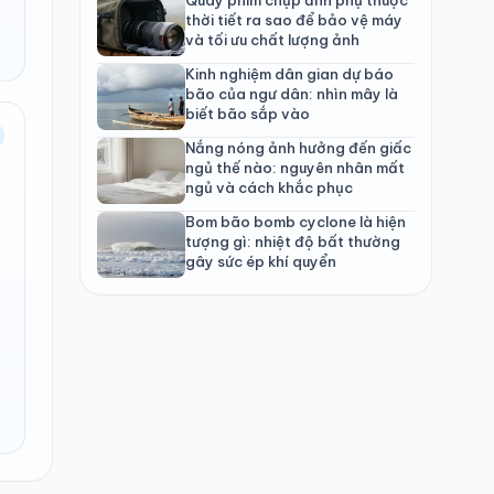
thời tiết ra sao để bảo vệ máy
và tối ưu chất lượng ảnh
Kinh nghiệm dân gian dự báo
bão của ngư dân: nhìn mây là
biết bão sắp vào
Nắng nóng ảnh hưởng đến giấc
ngủ thế nào: nguyên nhân mất
ngủ và cách khắc phục
Bom bão bomb cyclone là hiện
tượng gì: nhiệt độ bất thường
gây sức ép khí quyển