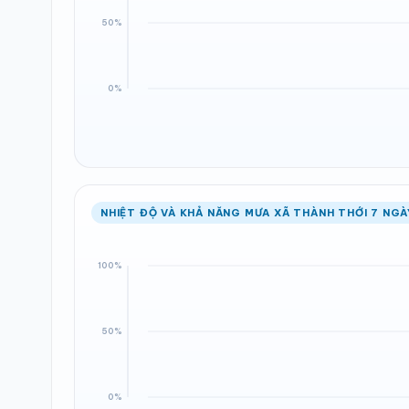
NHIỆT ĐỘ VÀ KHẢ NĂNG MƯA XÃ THÀNH THỚI 7 NGÀ