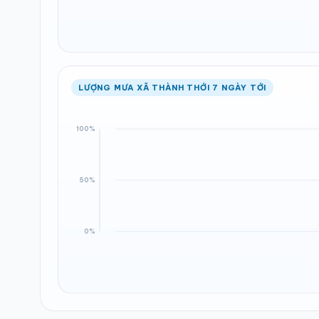
LƯỢNG MƯA XÃ THÀNH THỚI 7 NGÀY TỚI