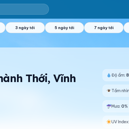
3 ngày tới
5 ngày tới
7 ngày tới
hành Thới, Vĩnh
Độ ẩm:
Tầm nhì
Mưa:
0%
UV Index