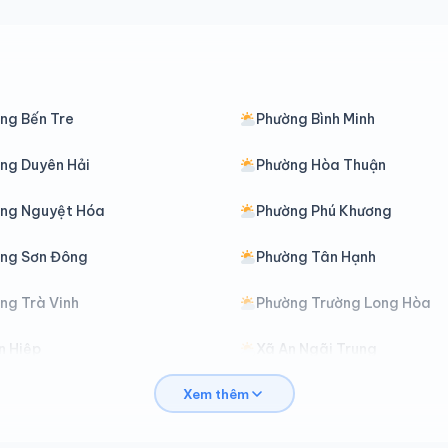
ng Bến Tre
Phường Bình Minh
ng Duyên Hải
Phường Hòa Thuận
ng Nguyệt Hóa
Phường Phú Khương
ng Sơn Đông
Phường Tân Hạnh
ng Trà Vinh
Phường Trường Long Hòa
n Hiệp
Xã An Ngãi Trung
Xem thêm
n Trường
Xã Ba Tri
ình Phú
Xã Bình Phước