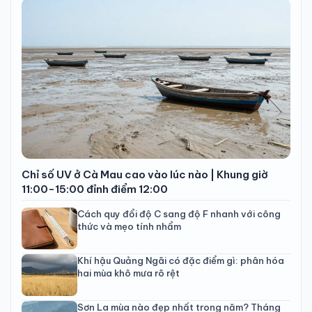
Chỉ số UV ở Cà Mau cao vào lúc nào | Khung giờ
11:00-15:00 đỉnh điểm 12:00
Cách quy đổi độ C sang độ F nhanh với công
thức và mẹo tính nhẩm
Khí hậu Quảng Ngãi có đặc điểm gì: phân hóa
hai mùa khô mưa rõ rệt
Sơn La mùa nào đẹp nhất trong năm? Tháng