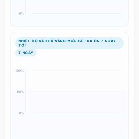
NHIỆT ĐỘ VÀ KHẢ NĂNG MƯA XÃ TRÀ ÔN 7 NGÀY
TỚI
7 NGÀY