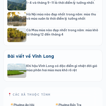
1-4 và tháng 9-11 là thời điểm lý tưởng nhất.
Hà Nội mùa nào đẹp nhất trong năm: mùa thu
và mùa xuân là thời điểm lý tưởng nhất
Cà Mau mùa nào đẹp nhất trong năm: mùa khô
từ tháng 12 đến tháng 4
Bài viết về Vĩnh Long
Khí hậu Vĩnh Long có đặc điểm gì nhiệt đới gió
mùa phân hai mùa mưa khô rõ rệt
CÁC XÃ THUỘC TỈNH
Phường An Hội
Phường Bến Tre