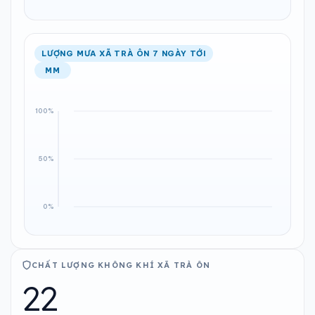
LƯỢNG MƯA XÃ TRÀ ÔN 7 NGÀY TỚI
MM
CHẤT LƯỢNG KHÔNG KHÍ XÃ TRÀ ÔN
22