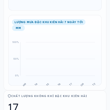
LƯỢNG MƯA ĐẶC KHU KIÊN HẢI 7 NGÀY TỚI
MM
CHẤT LƯỢNG KHÔNG KHÍ ĐẶC KHU KIÊN HẢI
17