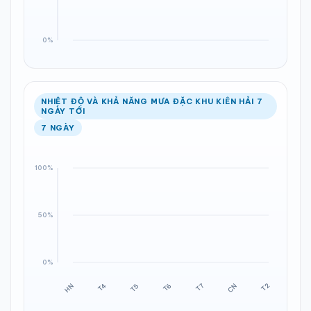
NHIỆT ĐỘ VÀ KHẢ NĂNG MƯA ĐẶC KHU KIÊN HẢI 7
NGÀY TỚI
7 NGÀY