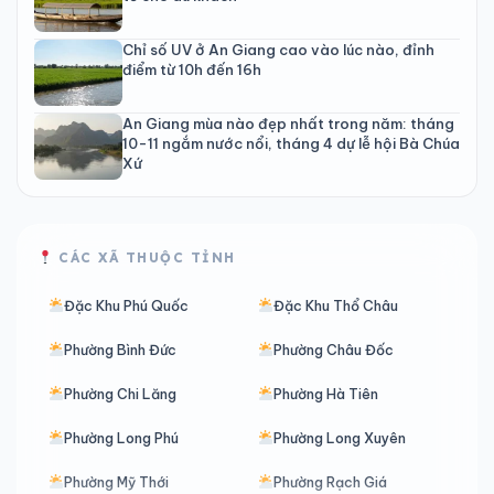
Chỉ số UV ở An Giang cao vào lúc nào, đỉnh
điểm từ 10h đến 16h
An Giang mùa nào đẹp nhất trong năm: tháng
10-11 ngắm nước nổi, tháng 4 dự lễ hội Bà Chúa
Xứ
CÁC XÃ THUỘC TỈNH
Đặc Khu Phú Quốc
Đặc Khu Thổ Châu
Phường Bình Đức
Phường Châu Đốc
Phường Chi Lăng
Phường Hà Tiên
Phường Long Phú
Phường Long Xuyên
Phường Mỹ Thới
Phường Rạch Giá