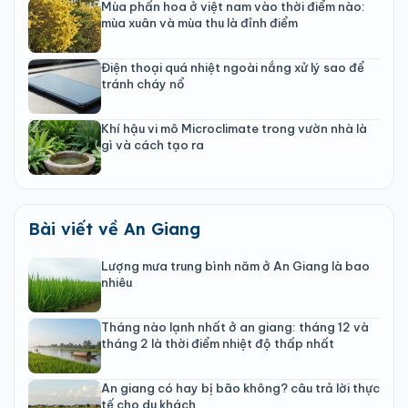
Mùa phấn hoa ở việt nam vào thời điểm nào:
mùa xuân và mùa thu là đỉnh điểm
Điện thoại quá nhiệt ngoài nắng xử lý sao để
tránh cháy nổ
Khí hậu vi mô Microclimate trong vườn nhà là
gì và cách tạo ra
Bài viết về An Giang
Lượng mưa trung bình năm ở An Giang là bao
nhiêu
Tháng nào lạnh nhất ở an giang: tháng 12 và
tháng 2 là thời điểm nhiệt độ thấp nhất
An giang có hay bị bão không? câu trả lời thực
tế cho du khách