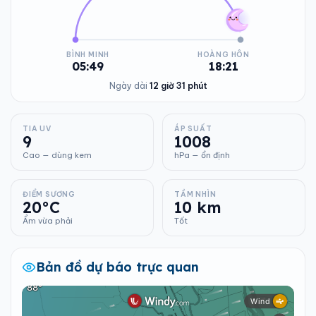
BÌNH MINH
HOÀNG HÔN
05:49
18:21
Ngày dài
12 giờ 31 phút
TIA UV
ÁP SUẤT
9
1008
Cao — dùng kem
hPa — ổn định
ĐIỂM SƯƠNG
TẦM NHÌN
20°C
10 km
Ẩm vừa phải
Tốt
Bản đồ dự báo trực quan