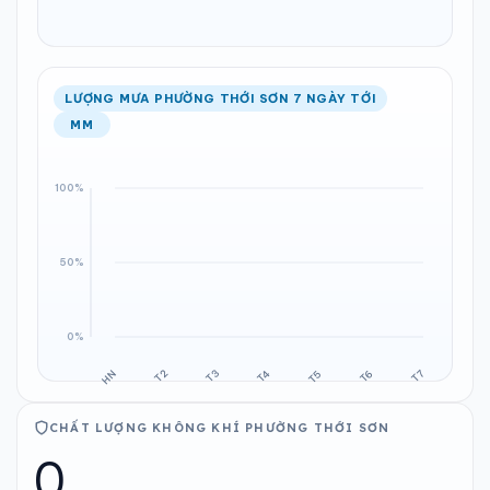
LƯỢNG MƯA PHƯỜNG THỚI SƠN 7 NGÀY TỚI
MM
CHẤT LƯỢNG KHÔNG KHÍ PHƯỜNG THỚI SƠN
0