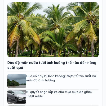
Dừa độ mặn nước tưới ảnh hưởng thế nào đến năng
suất quả
Huế có hay bị bão không: thực tế tần suất và
mức độ ảnh hưởng
Bí quyết chọn lốp xe cho mùa mưa để giảm
trượt nước