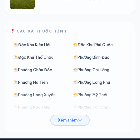
CÁC XÃ THUỘC TỈNH
Đặc Khu Kiên Hải
Đặc Khu Phú Quốc
Đặc Khu Thổ Châu
Phường Bình Đức
Phường Châu Đốc
Phường Chi Lăng
Phường Hà Tiên
Phường Long Phú
Phường Long Xuyên
Phường Mỹ Thới
Phường Rạch Giá
Phường Tân Châu
Phường Tịnh Biên
Phường Tô Châu
Xem thêm
Phường Vĩnh Tế
Phường Vĩnh Thông