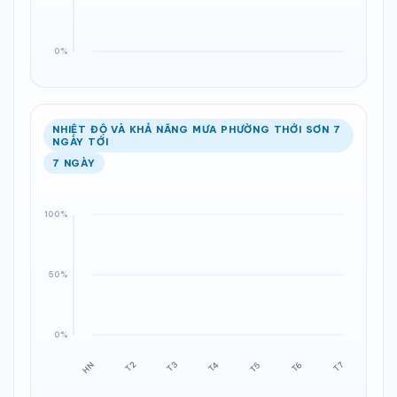
NHIỆT ĐỘ VÀ KHẢ NĂNG MƯA PHƯỜNG THỚI SƠN 7
NGÀY TỚI
7 NGÀY