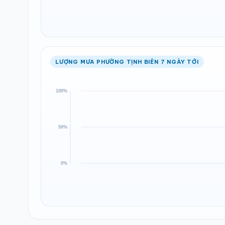
LƯỢNG MƯA PHƯỜNG TỊNH BIÊN 7 NGÀY TỚI