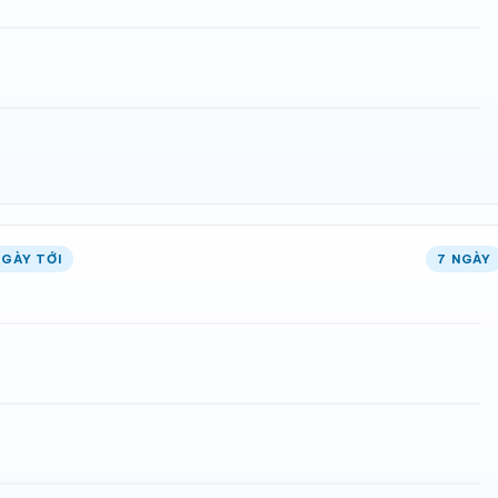
NGÀY TỚI
7 NGÀY