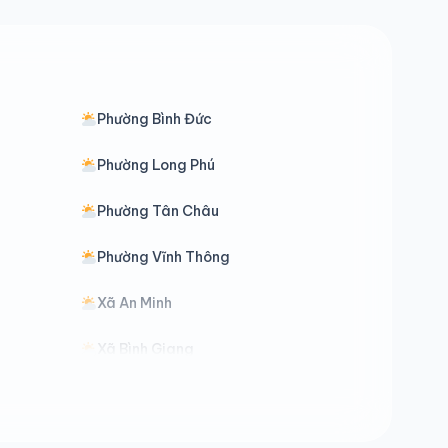
Phường Bình Đức
Phường Long Phú
Phường Tân Châu
Phường Vĩnh Thông
Xã An Minh
Xã Bình Giang
Xã Bình Thạnh Đông
Xã Châu Thành