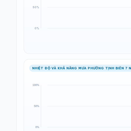
NHIỆT ĐỘ VÀ KHẢ NĂNG MƯA PHƯỜNG TỊNH BIÊN 7 