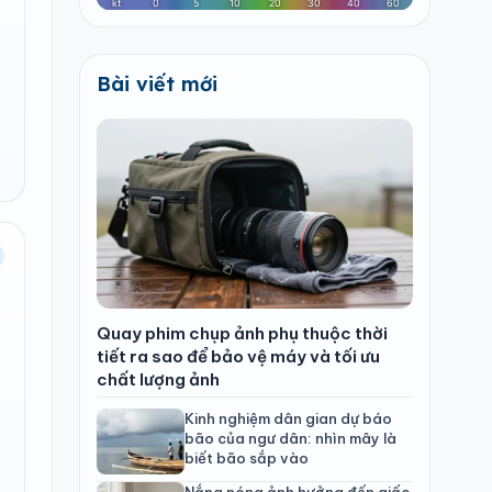
Bài viết mới
Quay phim chụp ảnh phụ thuộc thời
tiết ra sao để bảo vệ máy và tối ưu
chất lượng ảnh
Kinh nghiệm dân gian dự báo
bão của ngư dân: nhìn mây là
biết bão sắp vào
Nắng nóng ảnh hưởng đến giấc