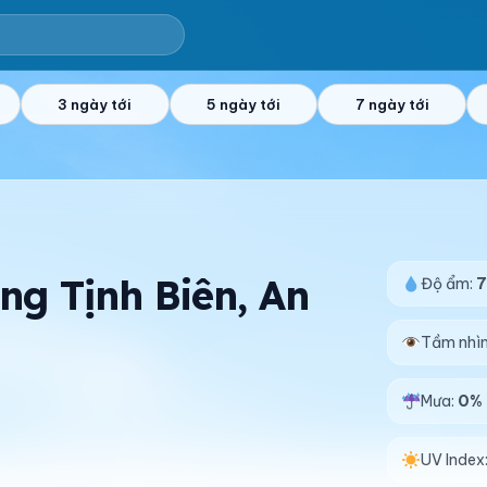
3 ngày tới
5 ngày tới
7 ngày tới
ng Tịnh Biên, An
Độ ẩm:
Tầm nhì
Mưa:
0%
UV Index