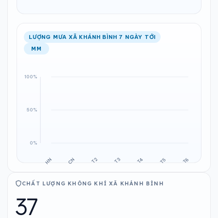
LƯỢNG MƯA XÃ KHÁNH BÌNH 7 NGÀY TỚI
MM
CHẤT LƯỢNG KHÔNG KHÍ XÃ KHÁNH BÌNH
37