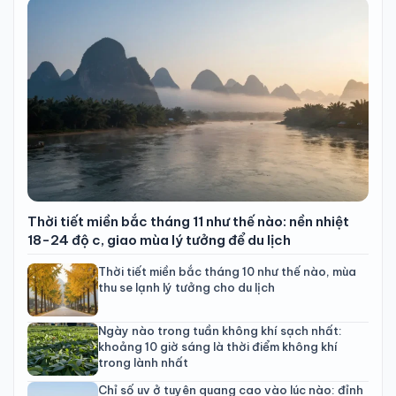
Thời tiết miền bắc tháng 11 như thế nào: nền nhiệt
18-24 độ c, giao mùa lý tưởng để du lịch
Thời tiết miền bắc tháng 10 như thế nào, mùa
thu se lạnh lý tưởng cho du lịch
Ngày nào trong tuần không khí sạch nhất:
khoảng 10 giờ sáng là thời điểm không khí
trong lành nhất
Chỉ số uv ở tuyên quang cao vào lúc nào: đỉnh