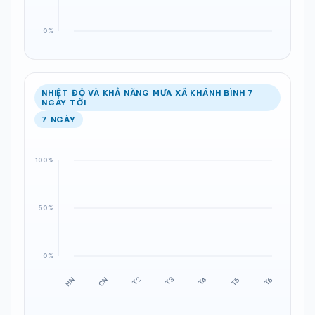
NHIỆT ĐỘ VÀ KHẢ NĂNG MƯA XÃ KHÁNH BÌNH 7
NGÀY TỚI
7 NGÀY