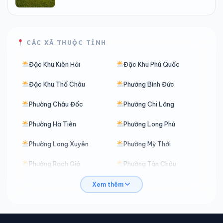
CÁC XÃ THUỘC TỈNH
Đặc Khu Kiên Hải
Đặc Khu Phú Quốc
Đặc Khu Thổ Châu
Phường Bình Đức
Phường Châu Đốc
Phường Chi Lăng
Phường Hà Tiên
Phường Long Phú
Phường Long Xuyên
Phường Mỹ Thới
Phường Rạch Giá
Phường Tân Châu
Phường Thới Sơn
Phường Tịnh Biên
Xem thêm
Phường Tô Châu
Phường Vĩnh Tế