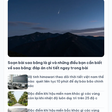
Soạn bài sao băng là gì và những điều bạn cần biết
về sao băng: đáp án chi tiết ngay trong bài
Vệ tinh himawari theo dõi thời tiết việt nam thế
nào: quét liên tục 10 phút để dự báo bão chính
xác
Đặc điểm khí hậu miền nam khác gì các vùng
còn lại khi nhiệt độ luôn duy trì trên 25 độ c
Đặc điểm khí hậu miền bắc khác gì các vùng