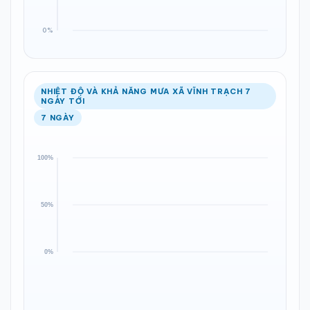
NHIỆT ĐỘ VÀ KHẢ NĂNG MƯA XÃ VĨNH TRẠCH 7
NGÀY TỚI
7 NGÀY