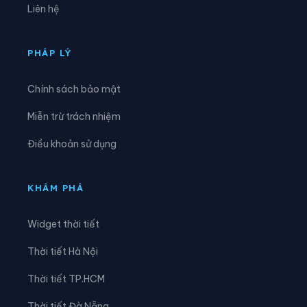
Liên hệ
Xã Đông Hưng
Xã Đông Thái
Xã Giang Thành
Xã Giồng Riềng
PHÁP LÝ
Xã Gò Quao
Xã Hòa Điền
Chính sách bảo mật
Xã Hòa Hưng
Xã Hòa Lạc
Miễn trừ trách nhiệm
Xã Hòa Thuận
Xã Hội An
Điều khoản sử dụng
Xã Hòn Đất
Xã Hòn Nghệ
Xã Khánh Bình
Xã Kiên Lương
KHÁM PHÁ
Xã Long Điền
Xã Long Kiến
Widget thời tiết
Xã Long Thạnh
Xã Mỹ Đức
Thời tiết Hà Nội
Xã Mỹ Hòa Hưng
Xã Mỹ Thuận
Thời tiết TP.HCM
Xã Ngọc Chúc
Xã Nhơn Hội
Thời tiết Đà Nẵng