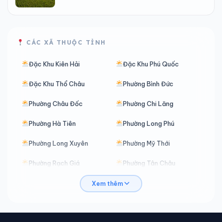
CÁC XÃ THUỘC TỈNH
Đặc Khu Kiên Hải
Đặc Khu Phú Quốc
Đặc Khu Thổ Châu
Phường Bình Đức
Phường Châu Đốc
Phường Chi Lăng
Phường Hà Tiên
Phường Long Phú
Phường Long Xuyên
Phường Mỹ Thới
Phường Rạch Giá
Phường Tân Châu
Phường Thới Sơn
Phường Tịnh Biên
Xem thêm
Phường Tô Châu
Phường Vĩnh Tế