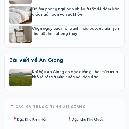
Độ ẩm phòng ngủ bao nhiêu là tốt để đảm bảo
giấc ngủ ngon và sức khỏe
Chọn ngày cưới hỏi tránh mưa bão: ưu tiên lịch
thời tiết hơn phong thủy
Bài viết về An Giang
Khí hậu An Giang có đặc điểm gì: hai mùa mưa
khô rõ rệt và mùa nước nổi độc đáo
CÁC XÃ THUỘC TỈNH AN GIANG
Đặc Khu Kiên Hải
Đặc Khu Phú Quốc