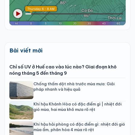
Bài viết mới
Chỉ số UV ở Huế cao vào lúc nào? Giai đoạn khô
nóng tháng 5 đến tháng 9
Chống thấm dột nhà trước mùa mưa: Giải
pháp nhanh và hiệu quả
Khí hậu Khánh Hòa có đặc điểm gì | nhiệt đới
gió mùa, hai mùa khô mưa rõ rệt
Khí hậu hải phòng có đặc điểm gì: nhiệt đới gió
mùa ẩm, phân hóa 4 mùa rõ rệt