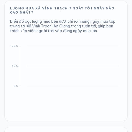
LƯỢNG MƯA XÃ VĨNH TRẠCH 7 NGÀY TỚI NGÀY NÀO
CAO NHẤT?
Biểu đồ cột lượng mưa bên dưới chỉ rõ những ngày mưa tập
trung tại Xã Vĩnh Trạch, An Giang trong tuần tới, giúp bạn
tránh xếp việc ngoài trời vào đúng ngày mưa lớn.