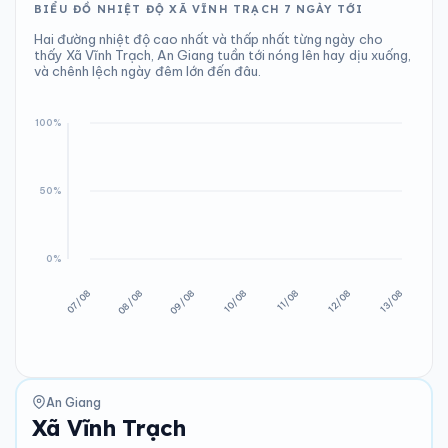
BIỂU ĐỒ NHIỆT ĐỘ XÃ VĨNH TRẠCH 7 NGÀY TỚI
Hai đường nhiệt độ cao nhất và thấp nhất từng ngày cho
thấy Xã Vĩnh Trạch, An Giang tuần tới nóng lên hay dịu xuống,
và chênh lệch ngày đêm lớn đến đâu.
An Giang
Xã Vĩnh Trạch