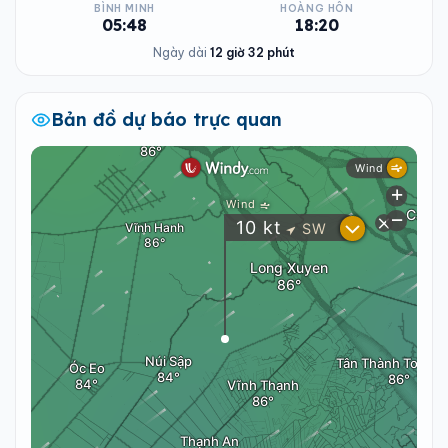
BÌNH MINH
HOÀNG HÔN
05:48
18:20
Ngày dài
12 giờ 32 phút
Bản đồ dự báo trực quan