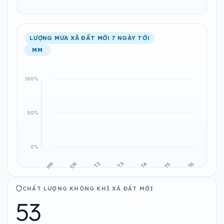
LƯỢNG MƯA XÃ ĐẤT MỚI 7 NGÀY TỚI
MM
CHẤT LƯỢNG KHÔNG KHÍ XÃ ĐẤT MỚI
53