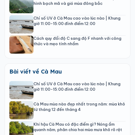
hình bạch mã và gió mùa đông bắc
Chỉ số UV ở Cà Mau cao vào lúc nào | Khung
giờ 11:00-15:00 đỉnh điểm 12:00
Cách quy đổi độ C sang độ F nhanh với công
thức và mẹo tính nhẩm
Bài viết về Cà Mau
Chỉ số UV ở Cà Mau cao vào lúc nào | Khung
giờ 11:00-15:00 đỉnh điểm 12:00
Cà Mau mùa nào đẹp nhất trong năm: mùa khô
từ tháng 12 đến tháng 4
Khí hậu Cà Mau có đặc điểm gì? Nóng ẩm
quanh năm, phân chia hai mùa mưa khô rõ rệt