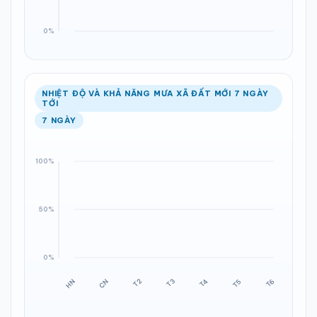
NHIỆT ĐỘ VÀ KHẢ NĂNG MƯA XÃ ĐẤT MỚI 7 NGÀY
TỚI
7 NGÀY