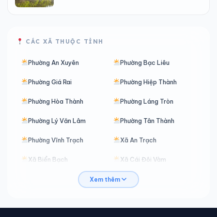
CÁC XÃ THUỘC TỈNH
Phường An Xuyên
Phường Bạc Liêu
Phường Giá Rai
Phường Hiệp Thành
Phường Hòa Thành
Phường Láng Tròn
Phường Lý Văn Lâm
Phường Tân Thành
Phường Vĩnh Trạch
Xã An Trạch
Xã Biển Bạch
Xã Cái Đôi Vàm
Xã Cái Nước
Xã Châu Thới
Xem thêm
Xã Đá Bạc
Xã Đầm Dơi