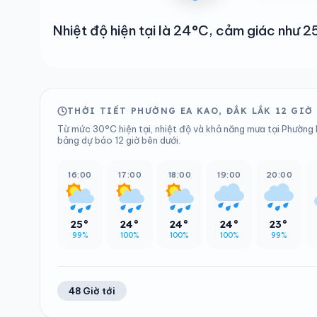
Nhiệt độ hiện tại là 24°C, cảm giác như
THỜI TIẾT PHƯỜNG EA KAO, ĐẮK LẮK 12 GIỜ
Từ mức 30°C hiện tại, nhiệt độ và khả năng mưa tại Phường 
bảng dự báo 12 giờ bên dưới.
16:00
17:00
18:00
19:00
20:00
25°
24°
24°
24°
23°
99%
100%
100%
100%
99%
48 Giờ tới