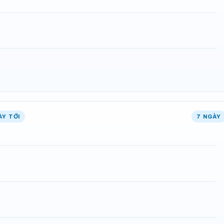
ÀY TỚI
7 NGÀY