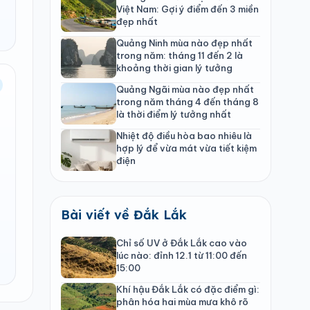
Việt Nam: Gợi ý điểm đến 3 miền
đẹp nhất
Quảng Ninh mùa nào đẹp nhất
trong năm: tháng 11 đến 2 là
khoảng thời gian lý tưởng
Quảng Ngãi mùa nào đẹp nhất
trong năm tháng 4 đến tháng 8
là thời điểm lý tưởng nhất
Nhiệt độ điều hòa bao nhiêu là
hợp lý để vừa mát vừa tiết kiệm
điện
Bài viết về Đắk Lắk
Chỉ số UV ở Đắk Lắk cao vào
lúc nào: đỉnh 12.1 từ 11:00 đến
15:00
Khí hậu Đắk Lắk có đặc điểm gì:
phân hóa hai mùa mưa khô rõ