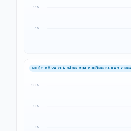
NHIỆT ĐỘ VÀ KHẢ NĂNG MƯA PHƯỜNG EA KAO 7 NG