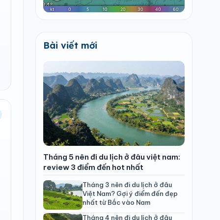
Bài viết mới
Tháng 5 nên đi du lịch ở đâu việt nam:
review 3 điểm đến hot nhất
Tháng 3 nên đi du lịch ở đâu
Việt Nam? Gợi ý điểm đến đẹp
nhất từ Bắc vào Nam
Tháng 4 nên đi du lịch ở đâu