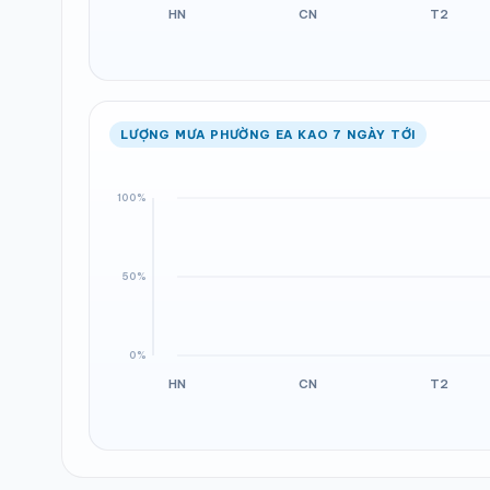
LƯỢNG MƯA PHƯỜNG EA KAO 7 NGÀY TỚI