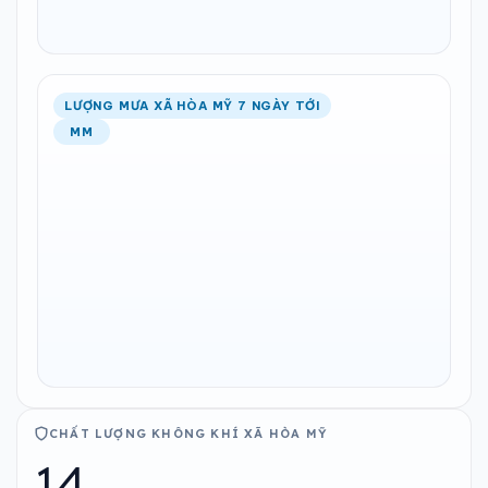
LƯỢNG MƯA XÃ HÒA MỸ 7 NGÀY TỚI
MM
CHẤT LƯỢNG KHÔNG KHÍ XÃ HÒA MỸ
14