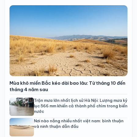
Mùa khô miền Bắc kéo dài bao lâu: Từ tháng 10 đến
tháng 4 năm sau
Trận mưa lớn nhất lịch sử Hà Nội: Lượng mưa kỷ
lục 566 mm khiến cả thành phố chìm trong biển
nước
Nơi nào nắng nhiều nhất việt nam: bình thuận
và ninh thuận dẫn đầu