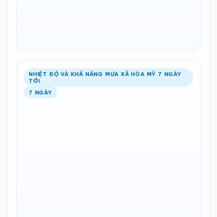
NHIỆT ĐỘ VÀ KHẢ NĂNG MƯA XÃ HÒA MỸ 7 NGÀY
TỚI
7 NGÀY