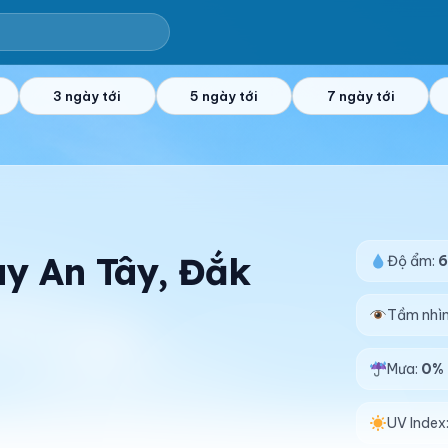
3 ngày tới
5 ngày tới
7 ngày tới
Tuy An Tây, Đắk
Độ ẩm:
Tầm nhì
Mưa:
0%
UV Index