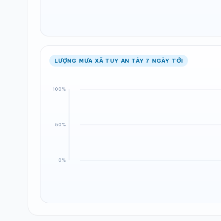
LƯỢNG MƯA XÃ TUY AN TÂY 7 NGÀY TỚI