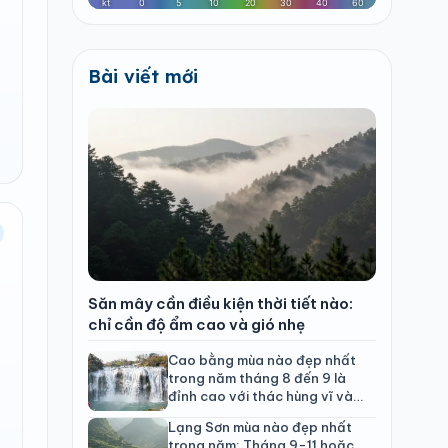
Bài viết mới
Săn mây cần điều kiện thời tiết nào:
chỉ cần độ ẩm cao và gió nhẹ
Cao bằng mùa nào đẹp nhất
trong năm tháng 8 đến 9 là
đỉnh cao với thác hùng vĩ và
hoa tam giác mạch
Lạng Sơn mùa nào đẹp nhất
trong năm: Tháng 9-11 hoặc