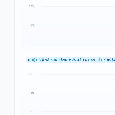
NHIỆT ĐỘ VÀ KHẢ NĂNG MƯA XÃ TUY AN TÂY 7 NGÀ