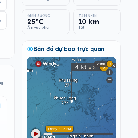
▾
ĐIỂM SƯƠNG
TẦM NHÌN
25°C
10 km
▾
Ẩm vừa phải
Tốt
Bản đồ dự báo trực quan
ng