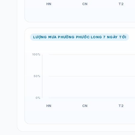
LƯỢNG MƯA PHƯỜNG PHƯỚC LONG 7 NGÀY TỚI