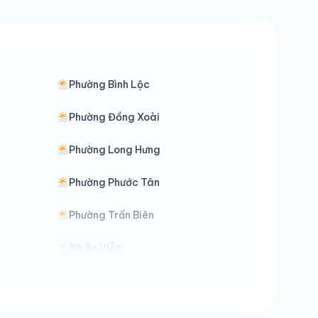
Phường Bình Lộc
Phường Đồng Xoài
Phường Long Hưng
Phường Phước Tân
Phường Trấn Biên
Xã An Viễn
Xã Bình Tân
Xã Cẩm Mỹ