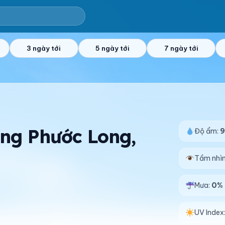
3 ngày tới
5 ngày tới
7 ngày tới
ờng Phước Long,
Độ ẩm:
Tầm nhì
Mưa:
0%
UV Index