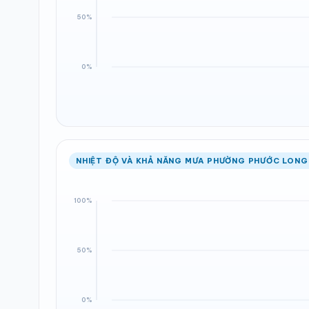
NHIỆT ĐỘ VÀ KHẢ NĂNG MƯA PHƯỜNG PHƯỚC LONG 