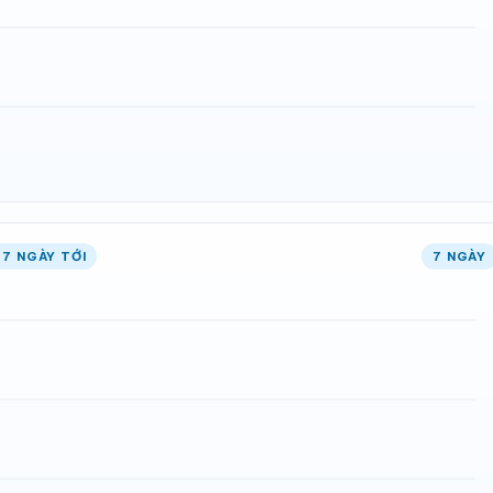
7 NGÀY TỚI
7 NGÀY