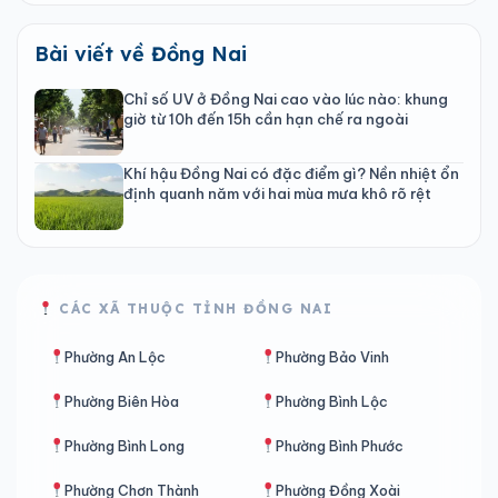
Bài viết về Đồng Nai
Chỉ số UV ở Đồng Nai cao vào lúc nào: khung
giờ từ 10h đến 15h cần hạn chế ra ngoài
Khí hậu Đồng Nai có đặc điểm gì? Nền nhiệt ổn
định quanh năm với hai mùa mưa khô rõ rệt
CÁC XÃ THUỘC TỈNH ĐỒNG NAI
Phường An Lộc
Phường Bảo Vinh
Phường Biên Hòa
Phường Bình Lộc
Phường Bình Long
Phường Bình Phước
Phường Chơn Thành
Phường Đồng Xoài