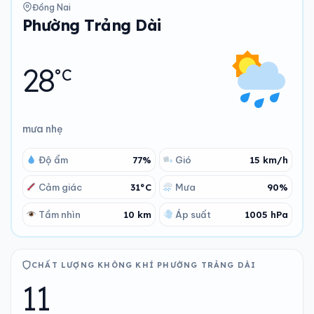
Đồng Nai
Phường Trảng Dài
28
°C
mưa nhẹ
Độ ẩm
77%
Gió
15 km/h
Cảm giác
31°C
Mưa
90%
Tầm nhìn
10 km
Áp suất
1005 hPa
CHẤT LƯỢNG KHÔNG KHÍ PHƯỜNG TRẢNG DÀI
11