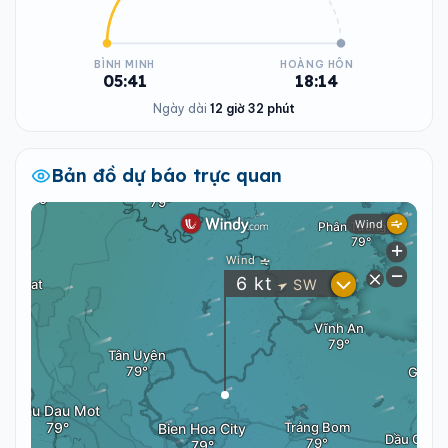
BÌNH MINH
HOÀNG HÔN
05:41
18:14
Ngày dài
12 giờ 32 phút
Bản đồ dự báo trực quan