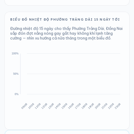
BIỂU ĐỒ NHIỆT ĐỘ PHƯỜNG TRẢNG DÀI 15 NGÀY TỚI
Đường nhiệt độ 15 ngày cho thấy Phường Trảng Dài, Đồng Nai
sắp đón đợt nắng nóng gay gắt hay không khí lạnh tăng
cường — nhìn xu hướng cả nửa tháng trong một biểu đồ.