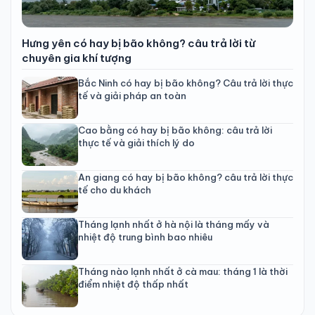
Hưng yên có hay bị bão không? câu trả lời từ
chuyên gia khí tượng
Bắc Ninh có hay bị bão không? Câu trả lời thực
tế và giải pháp an toàn
Cao bằng có hay bị bão không: câu trả lời
thực tế và giải thích lý do
An giang có hay bị bão không? câu trả lời thực
tế cho du khách
Tháng lạnh nhất ở hà nội là tháng mấy và
nhiệt độ trung bình bao nhiêu
Tháng nào lạnh nhất ở cà mau: tháng 1 là thời
điểm nhiệt độ thấp nhất