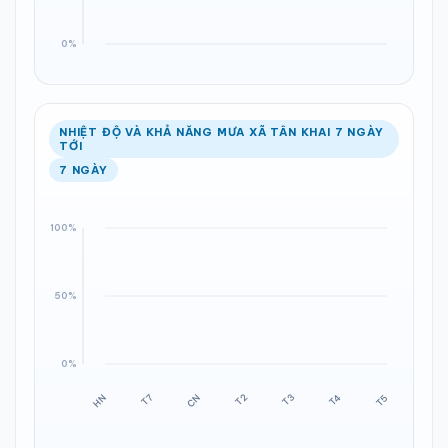
NHIỆT ĐỘ VÀ KHẢ NĂNG MƯA XÃ TÂN KHAI 7 NGÀY
TỚI
7 NGÀY