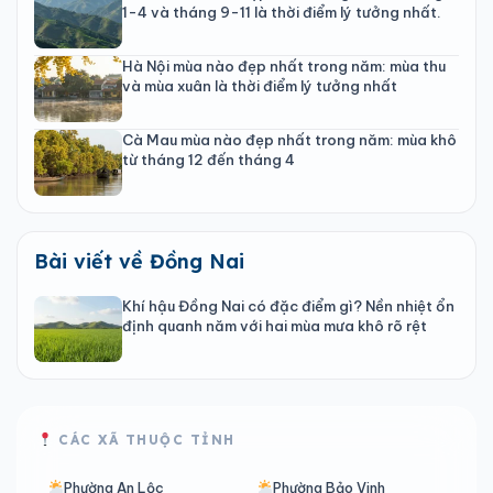
1-4 và tháng 9-11 là thời điểm lý tưởng nhất.
Hà Nội mùa nào đẹp nhất trong năm: mùa thu
và mùa xuân là thời điểm lý tưởng nhất
Cà Mau mùa nào đẹp nhất trong năm: mùa khô
từ tháng 12 đến tháng 4
Bài viết về Đồng Nai
Khí hậu Đồng Nai có đặc điểm gì? Nền nhiệt ổn
định quanh năm với hai mùa mưa khô rõ rệt
CÁC XÃ THUỘC TỈNH
Phường An Lộc
Phường Bảo Vinh