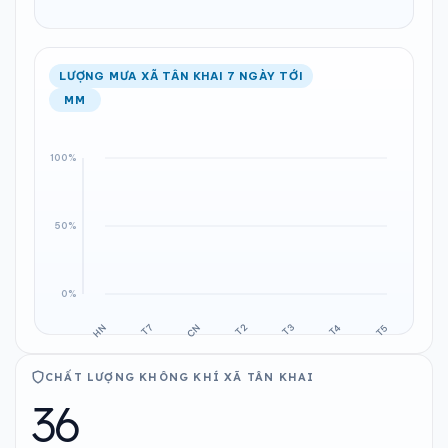
LƯỢNG MƯA XÃ TÂN KHAI 7 NGÀY TỚI
MM
CHẤT LƯỢNG KHÔNG KHÍ XÃ TÂN KHAI
36