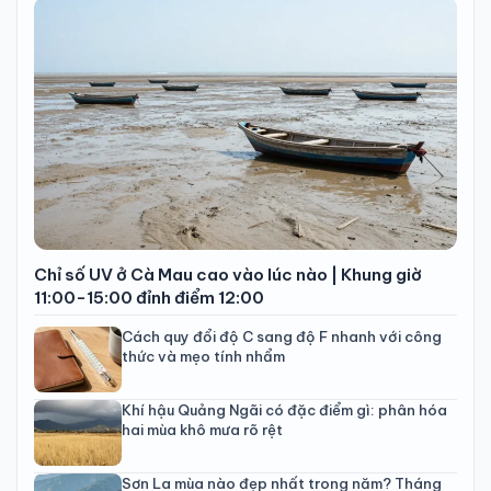
Chỉ số UV ở Cà Mau cao vào lúc nào | Khung giờ
11:00-15:00 đỉnh điểm 12:00
Cách quy đổi độ C sang độ F nhanh với công
thức và mẹo tính nhẩm
Khí hậu Quảng Ngãi có đặc điểm gì: phân hóa
hai mùa khô mưa rõ rệt
Sơn La mùa nào đẹp nhất trong năm? Tháng