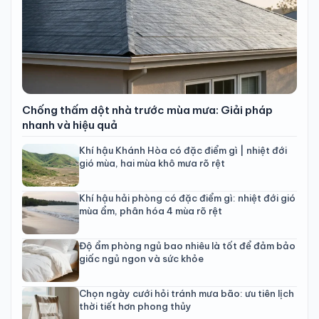
Chống thấm dột nhà trước mùa mưa: Giải pháp
nhanh và hiệu quả
Khí hậu Khánh Hòa có đặc điểm gì | nhiệt đới
gió mùa, hai mùa khô mưa rõ rệt
Khí hậu hải phòng có đặc điểm gì: nhiệt đới gió
mùa ẩm, phân hóa 4 mùa rõ rệt
Độ ẩm phòng ngủ bao nhiêu là tốt để đảm bảo
giấc ngủ ngon và sức khỏe
Chọn ngày cưới hỏi tránh mưa bão: ưu tiên lịch
thời tiết hơn phong thủy