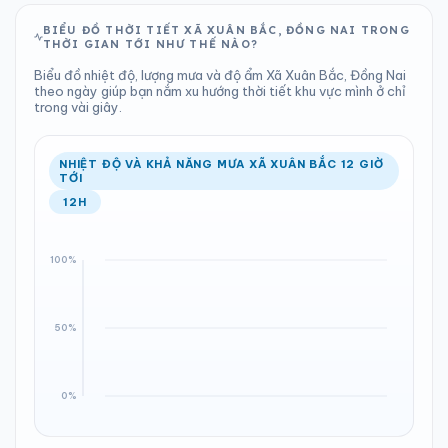
BIỂU ĐỒ THỜI TIẾT XÃ XUÂN BẮC, ĐỒNG NAI TRONG
THỜI GIAN TỚI NHƯ THẾ NÀO?
Biểu đồ nhiệt độ, lượng mưa và độ ẩm Xã Xuân Bắc, Đồng Nai
theo ngày giúp bạn nắm xu hướng thời tiết khu vực mình ở chỉ
trong vài giây.
NHIỆT ĐỘ VÀ KHẢ NĂNG MƯA XÃ XUÂN BẮC 12 GIỜ
TỚI
12H