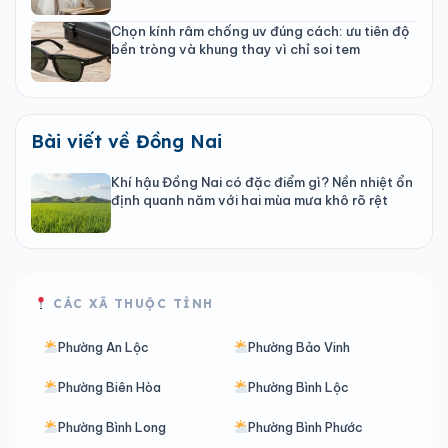
Chọn kính râm chống uv đúng cách: ưu tiên độ
bền tròng và khung thay vì chỉ soi tem
Bài viết về Đồng Nai
Khí hậu Đồng Nai có đặc điểm gì? Nền nhiệt ổn
định quanh năm với hai mùa mưa khô rõ rệt
CÁC XÃ THUỘC TỈNH
Phường An Lộc
Phường Bảo Vinh
Phường Biên Hòa
Phường Bình Lộc
Phường Bình Long
Phường Bình Phước