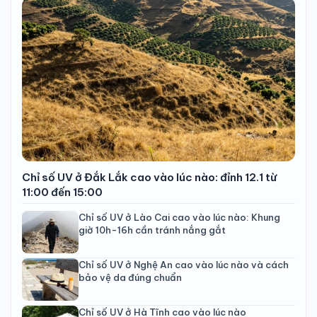
Chỉ số UV ở Đắk Lắk cao vào lúc nào: đỉnh 12.1 từ
11:00 đến 15:00
Chỉ số UV ở Lào Cai cao vào lúc nào: Khung
giờ 10h-16h cần tránh nắng gắt
Chỉ số UV ở Nghệ An cao vào lúc nào và cách
bảo vệ da đúng chuẩn
Chỉ số UV ở Hà Tĩnh cao vào lúc nào