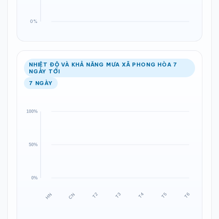
NHIỆT ĐỘ VÀ KHẢ NĂNG MƯA XÃ PHONG HÒA 7
NGÀY TỚI
7 NGÀY