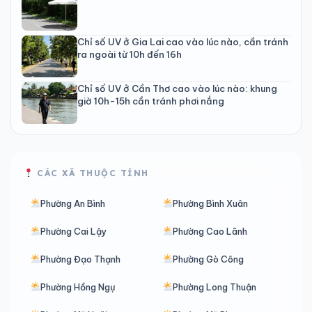
Chỉ số UV ở Gia Lai cao vào lúc nào, cần tránh
ra ngoài từ 10h đến 16h
Chỉ số UV ở Cần Thơ cao vào lúc nào: khung
giờ 10h-15h cần tránh phơi nắng
CÁC XÃ THUỘC TỈNH
Phường An Bình
Phường Bình Xuân
Phường Cai Lậy
Phường Cao Lãnh
Phường Đạo Thạnh
Phường Gò Công
Phường Hồng Ngự
Phường Long Thuận