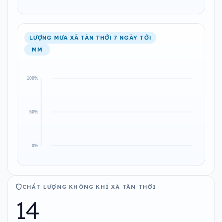
LƯỢNG MƯA XÃ TÂN THỚI 7 NGÀY TỚI
MM
CHẤT LƯỢNG KHÔNG KHÍ XÃ TÂN THỚI
14