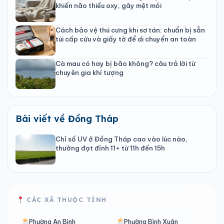
khiến não thiếu oxy, gây mệt mỏi
Cách bảo vệ thú cưng khi sơ tán: chuẩn bị sẵn
túi cấp cứu và giấy tờ để di chuyển an toàn
Cà mau có hay bị bão không? câu trả lời từ
chuyên gia khí tượng
Bài viết về Đồng Tháp
Chỉ số UV ở Đồng Tháp cao vào lúc nào,
thường đạt đỉnh 11+ từ 11h đến 15h
CÁC XÃ THUỘC TỈNH
Phường An Bình
Phường Bình Xuân