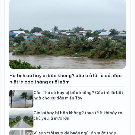
Hà tĩnh có hay bị bão không? câu trả lời là có, đặc
biệt là các tháng cuối năm
Cần Thơ có hay bị bão không? Câu trả lời bất
ngờ cho cư dân miền Tây
Gia lai hay bị bão không? thực tế ít khi xảy ra,
chủ yếu là mưa lớn
Vì sao trời mưa dễ buồn ngủ: áp suất thấp