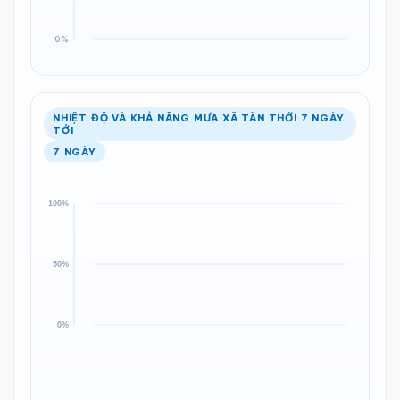
NHIỆT ĐỘ VÀ KHẢ NĂNG MƯA XÃ TÂN THỚI 7 NGÀY
TỚI
7 NGÀY