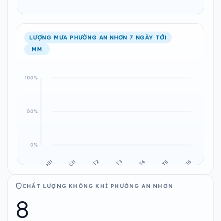
LƯỢNG MƯA PHƯỜNG AN NHƠN 7 NGÀY TỚI
MM
CHẤT LƯỢNG KHÔNG KHÍ PHƯỜNG AN NHƠN
8