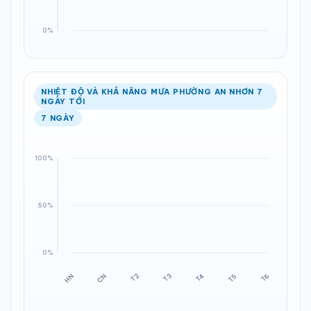
NHIỆT ĐỘ VÀ KHẢ NĂNG MƯA PHƯỜNG AN NHƠN 7
NGÀY TỚI
7 NGÀY