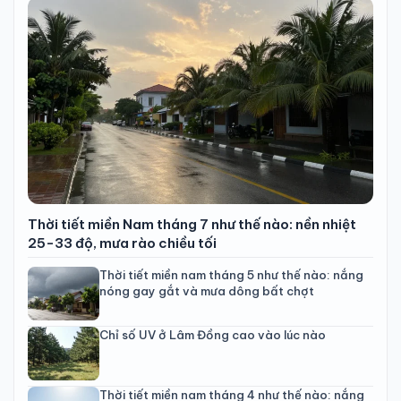
Thời tiết miền Nam tháng 7 như thế nào: nền nhiệt
25-33 độ, mưa rào chiều tối
Thời tiết miền nam tháng 5 như thế nào: nắng
nóng gay gắt và mưa dông bất chợt
Chỉ số UV ở Lâm Đồng cao vào lúc nào
Thời tiết miền nam tháng 4 như thế nào: nắng