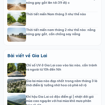
nóng gay gắt lên tới 39 độ c
Thời tiết miền Nam tháng 3 như thế nào
Thời tiết miền nam tháng 2 như thế nào: nắng
nóng gay gắt, cần chống say nắng
Bài viết về Gia Lai
Chỉ số UV ở Gia Lai cao vào lúc nào, cần tránh
ra ngoài từ 10h đến 16h
Gia lai mùa nào đẹp nhất trong năm tháng 3 là
thời điểm lý tưởng nhờ hoa cà phê nở rộ
Khí hậu Gia Lai có đặc điểm gì | nhiệt đới gió
mùa cao nguyên với hai mùa khô mưa phân
hóa rõ rệt