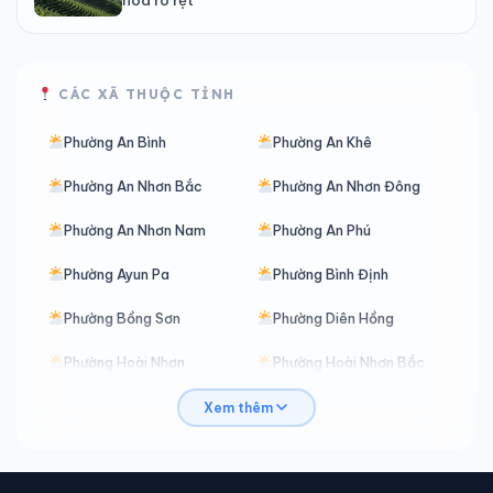
CÁC XÃ THUỘC TỈNH
Phường An Bình
Phường An Khê
Phường An Nhơn Bắc
Phường An Nhơn Đông
Phường An Nhơn Nam
Phường An Phú
Phường Ayun Pa
Phường Bình Định
Phường Bồng Sơn
Phường Diên Hồng
Phường Hoài Nhơn
Phường Hoài Nhơn Bắc
Phường Hoài Nhơn Đông
Phường Hoài Nhơn Nam
Xem thêm
Phường Hoài Nhơn Tây
Phường Hội Phú